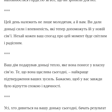
***
Цей день належить не лише молодятам, а й вам. Ви дали
доньці сили і впевненість, які тепер допоможуть їй у новій
сім’ї. Нехай кожен ваш спогад про цей момент буде світлим
і радісним.
***
Ваш дім подарував доньці тепло, яке вона понесе у власну
сім’ю. Те, що вона щаслива сьогодні, – найкраще
підтвердження ваших зусиль. Бажаємо, щоб у вас завжди
було відчуття спокою і вдячності.
***
Усі, хто дивиться на вашу доньку сьогодні, бачать результат