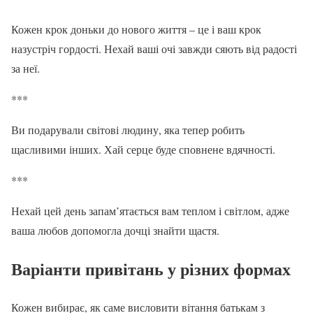
Кожен крок доньки до нового життя – це і ваш крок
назустріч гордості. Нехай ваші очі завжди сяють від радості
за неї.
***
Ви подарували світові людину, яка тепер робить
щасливими інших. Хай серце буде сповнене вдячності.
***
Нехай цей день запам’ятається вам теплом і світлом, адже
ваша любов допомогла дочці знайти щастя.
Варіанти привітань у різних формах
Кожен вибирає, як саме висловити вітання батькам з