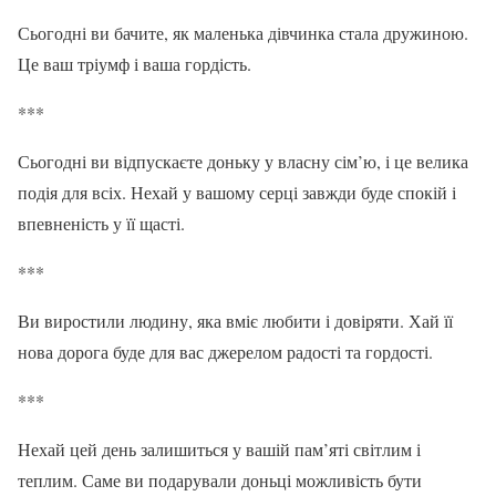
Сьогодні ви бачите, як маленька дівчинка стала дружиною.
Це ваш тріумф і ваша гордість.
***
Сьогодні ви відпускаєте доньку у власну сім’ю, і це велика
подія для всіх. Нехай у вашому серці завжди буде спокій і
впевненість у її щасті.
***
Ви виростили людину, яка вміє любити і довіряти. Хай її
нова дорога буде для вас джерелом радості та гордості.
***
Нехай цей день залишиться у вашій пам’яті світлим і
теплим. Саме ви подарували доньці можливість бути