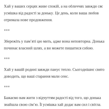
Хай у ваших серцях живе спокій, а на обличчях завжди сяє
усмішка від радості за доньку. Це день, коли ваша любов
отримала нове продовження.
***
Збережіть у пам’яті цю мить, адже вона неповторна. Донька
починає власний шлях, а ви можете пишатися собою.
***
Хай у вашій родині завжди панує тепло. Сьогоднішнє свято
доводить, що ваші старання мали сенс.
***
Бажаємо вам жити з відчуттям радості від того, що донька
знайшла свою сім’ю. Її усмішка хай додає вам сил і світла.