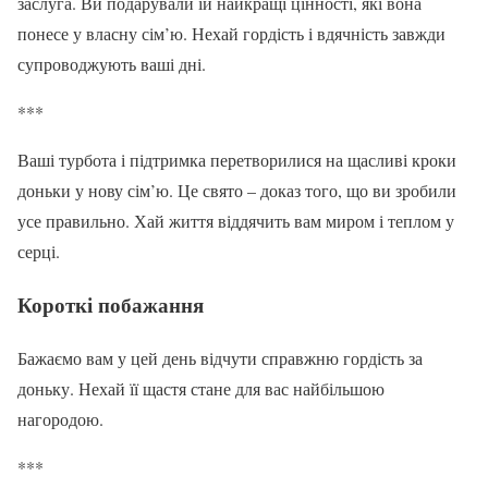
заслуга. Ви подарували їй найкращі цінності, які вона
понесе у власну сім’ю. Нехай гордість і вдячність завжди
супроводжують ваші дні.
***
Ваші турбота і підтримка перетворилися на щасливі кроки
доньки у нову сім’ю. Це свято – доказ того, що ви зробили
усе правильно. Хай життя віддячить вам миром і теплом у
серці.
Короткі побажання
Бажаємо вам у цей день відчути справжню гордість за
доньку. Нехай її щастя стане для вас найбільшою
нагородою.
***