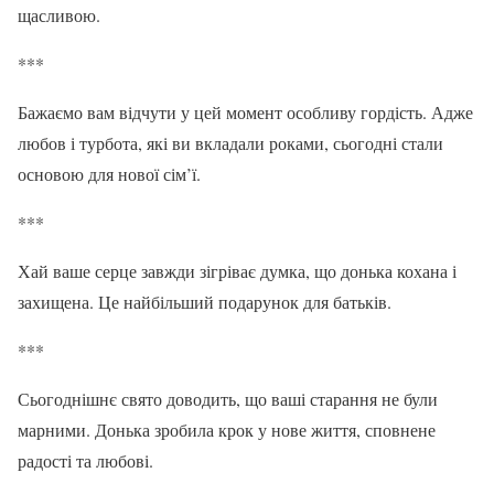
щасливою.
***
Бажаємо вам відчути у цей момент особливу гордість. Адже
любов і турбота, які ви вкладали роками, сьогодні стали
основою для нової сім’ї.
***
Хай ваше серце завжди зігріває думка, що донька кохана і
захищена. Це найбільший подарунок для батьків.
***
Сьогоднішнє свято доводить, що ваші старання не були
марними. Донька зробила крок у нове життя, сповнене
радості та любові.