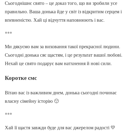
Сьогоднішнє свято – це доказ того, що ви зробили усе
правильно. Ваша донька йде у світ із відкритим серцем і
впевненістю. Хай ці відчуття наповнюють і вас.
***
Ми дякуємо вам за виховання такої прекрасної людини.
Сьогодні донька сяє щастям, і це результат вашої любові.
Нехай це свято подарує вам натхнення й нові сили.
Коротке смс
Вітаю вас із важливим днем, донька сьогодні починає
власну сімейну історію 🙂
***
Хай її щастя завжди буде для вас джерелом радості 💛