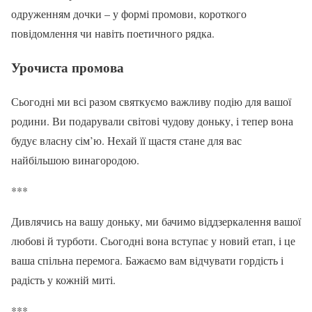
одруженням дочки – у формі промови, короткого
повідомлення чи навіть поетичного рядка.
Урочиста промова
Сьогодні ми всі разом святкуємо важливу подію для вашої
родини. Ви подарували світові чудову доньку, і тепер вона
будує власну сім’ю. Нехай її щастя стане для вас
найбільшою винагородою.
***
Дивлячись на вашу доньку, ми бачимо віддзеркалення вашої
любові й турботи. Сьогодні вона вступає у новий етап, і це
ваша спільна перемога. Бажаємо вам відчувати гордість і
радість у кожній миті.
***