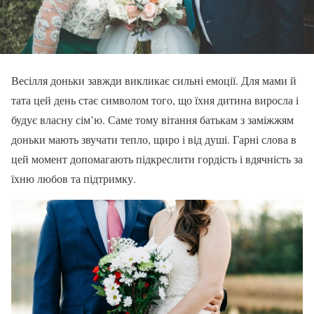
Весілля доньки завжди викликає сильні емоції. Для мами й
тата цей день стає символом того, що їхня дитина виросла і
будує власну сім’ю. Саме тому вітання батькам з заміжжям
доньки мають звучати тепло, щиро і від душі. Гарні слова в
цей момент допомагають підкреслити гордість і вдячність за
їхню любов та підтримку.