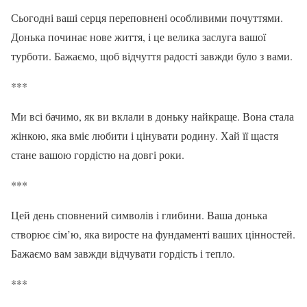
Сьогодні ваші серця переповнені особливими почуттями.
Донька починає нове життя, і це велика заслуга вашої
турботи. Бажаємо, щоб відчуття радості завжди було з вами.
***
Ми всі бачимо, як ви вклали в доньку найкраще. Вона стала
жінкою, яка вміє любити і цінувати родину. Хай її щастя
стане вашою гордістю на довгі роки.
***
Цей день сповнений символів і глибини. Ваша донька
створює сім’ю, яка виросте на фундаменті ваших цінностей.
Бажаємо вам завжди відчувати гордість і тепло.
***