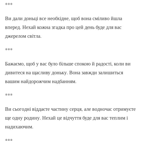
***
Ви дали доньці все необхідне, щоб вона сміливо йшла
вперед. Нехай кожна згадка про цей день буде для вас
джерелом світла.
***
Бажаємо, щоб у вас було більше спокою й радості, коли ви
дивитеся на щасливу доньку. Вона завжди залишиться
вашим найдорожчим надбанням.
***
Ви сьогодні віддаєте частину серця, але водночас отримуєте
ще одну родину. Нехай це відчуття буде для вас теплим і
надихаючим.
***