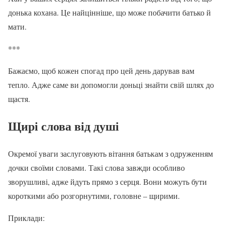
донька кохана. Це найцінніше, що може побачити батько й
мати.
***
Бажаємо, щоб кожен спогад про цей день дарував вам
тепло. Адже саме ви допомогли доньці знайти свій шлях до
щастя.
Щирі слова від душі
Окремої уваги заслуговують вітання батькам з одруженням
дочки своїми словами. Такі слова завжди особливо
зворушливі, адже йдуть прямо з серця. Вони можуть бути
короткими або розгорнутими, головне – щирими.
Приклади: