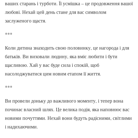
ваших старань і турботи. Її усмішка – це продовження вашої
любові. Нехай цей день стане для вас символом
заслуженого щастя.
***
Коли дитина знаходить свою половинку, це нагорода і для
батьків. Ви виховали людину, яка вміє любити і бути
щасливою. Хай у вас буде сила і спокій, щоб
насолоджуватися цим новим етапом її життя.
***
Ви провели доньку до важливого моменту, і тепер вона
починає власний шлях. Це велика подія, яка наповнює вас
новими почуттями. Нехай вони будуть радісними, світлими
і надихаючими.