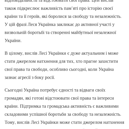
також підкреслює важливість пам’яті про історію своєї
країни та її героїв, які боролися за свободу та незалежність.
У цій фразі Леся Українка закликає до активної участі у
визвольній боротьбі та створенні майбутньої незалежної
України.
В цілому, вислів Лесі Українки є дуже актуальним і може
стати джерелом натхнення для тих, хто прагне захистити
свої права та свободи, особливо сьогодні, коли Україна
зазнає агресії з боку росії.
Сьогодні Україна потребує єдності та відваги своїх
громадян, які готові відстоювати свої права та інтереси
країни. Підтримка та громадська активність є важливими
складовими успішної боротьби за свободу та незалежність.
Тому, вислів Лесі Українки може стати джерелом натхнення