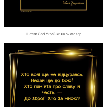
Цитати Лесі Українки на sviato.top