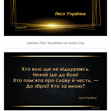
Цитати Лесі Українки на sviato.top