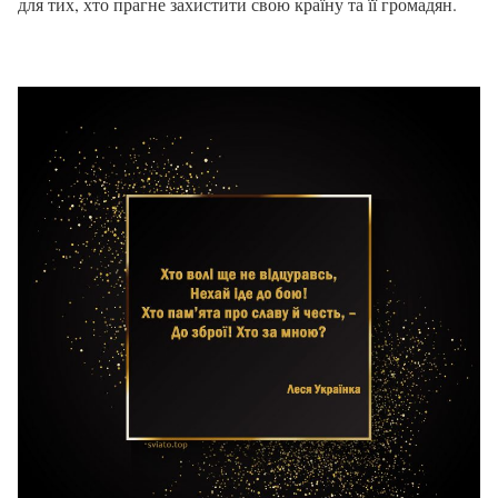
для тих, хто прагне захистити свою країну та її громадян.