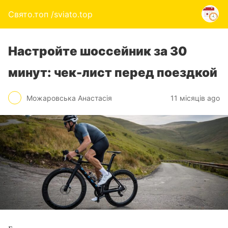
Свято.топ /sviato.top
Настройте шоссейник за 30
минут: чек-лист перед поездкой
Можаровська Анастасія
11 місяців ago