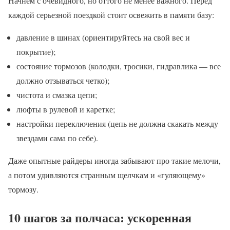
Начнем с очевидного, но оттого не менее важного. Перед
каждой серьезной поездкой стоит освежить в памяти базу:
давление в шинах (ориентируйтесь на свой вес и
покрытие);
состояние тормозов (колодки, тросики, гидравлика — все
должно отзываться четко);
чистота и смазка цепи;
люфты в рулевой и каретке;
настройки переключения (цепь не должна скакать между
звездами сама по себе).
Даже опытные райдеры иногда забывают про такие мелочи,
а потом удивляются странным щелчкам и «гуляющему»
тормозу.
10 шагов за полчаса: ускоренная