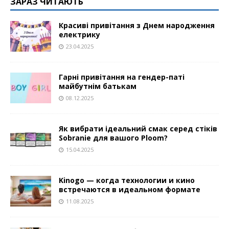
ЗАРАЗ ЧИТАЮТЬ
Красиві привітання з Днем народження
електрику
23.04.2025
Гарні привітання на гендер-паті
майбутнім батькам
08.12.2025
Як вибрати ідеальний смак серед стіків
Sobranie для вашого Ploom?
15.04.2025
Kinogo — когда технологии и кино
встречаются в идеальном формате
11.08.2025