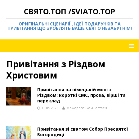
СВЯТО.ТОП /SVIATO.TOP
ОРИГІНАЛЬНІ СЦЕНАРІЇ , ІДЕЇ ПОДАРУНКІВ ТА
ПРИВІТАННЯ ЩО ЗРОБЛЯТЬ ВАШЕ СВЯТО НЕЗАБУТНІМ!
Привітання з Різдвом
Христовим
Привітання на німецькій мові з
Різдвом: короткі СМС, проза, вірші та
переклад
15.05.2026
Можаровська Анастасія
Привітання зі святом Собор Пресвятої
Богородиці