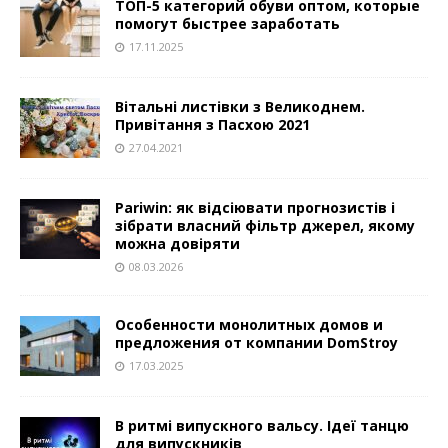
ТОП-5 категорий обуви оптом, которые
помогут быстрее заработать
17.11.2025
Вітальні листівки з Великоднем.
Привітання з Пасхою 2021
27.04.2021
Pariwin: як відсіювати прогнозистів і
зібрати власний фільтр джерел, якому
можна довіряти
08.03.2026
Особенности монолитных домов и
предложения от компании DomStroy
17.03.2025
В ритмі випускного вальсу. Ідеї танцю
для випускників