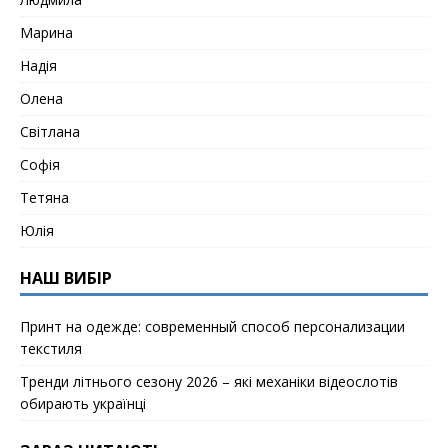
Марина
Надія
Олена
Світлана
Софія
Тетяна
Юлія
НАШ ВИБІР
Принт на одежде: современный способ персонализации
текстиля
Тренди літнього сезону 2026 – які механіки відеослотів
обирають українці