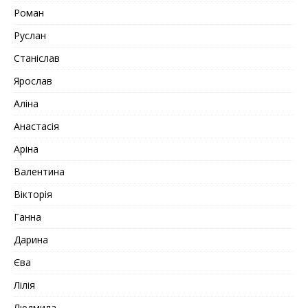
Роман
Руслан
Станіслав
Ярослав
Аліна
Анастасія
Аріна
Валентина
Вікторія
Ганна
Дарина
Єва
Лілія
Людмила