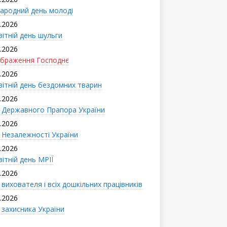
ародний день молоді
.2026
вітній день шульги
.2026
браження Господнє
.2026
вітній день бездомних тварин
.2026
 Державного Прапора України
.2026
 Незалежності України
.2026
ітній день МРІЇ
.2026
вихователя і всіx дошкільних працівників
.2026
 захисника України