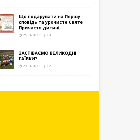
Що подарувати на Першу
сповідь та урочисте Святе
Причастя дитині
25.04.2021
0
ЗАСПІВАЄМО ВЕЛИКОДНІ
ГАЇВКИ?
20.04.2021
2