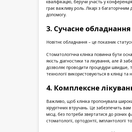
кваліфікацію, беручи участь у конференці
грає важливу роль. Лікарі з багаторічни
допомогу.
3. Сучасне обладнання
Новітнє обладнання – це показник статусн
Стоматологічна клініка повинна бути осн
якість діагностики та лікування, але й з
дозволяє проводити процедури швидше, то
технології використовуються в клініці та 
4. Комплексне лікуван
Важливо, щоб клініка пропонувала широки
хірургічних втручань. Це забезпечить ва
місці, без потреби звертатися до різних фа
стоматології, ортодонтії, імплантології т