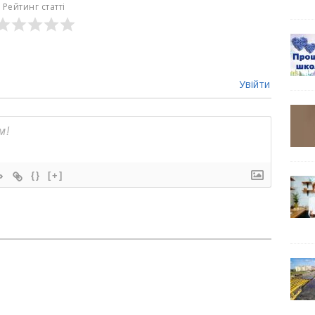
Рейтинг статті
Увійти
{}
[+]