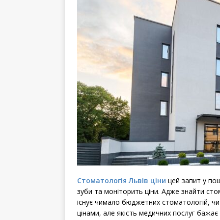
Стоматологія Львів ціни
цей запит у пош
зуби та моніторить ціни. Адже знайти сто
існує чимало бюджетних стоматологій, чи
цінами, але якість медичних послуг бажає