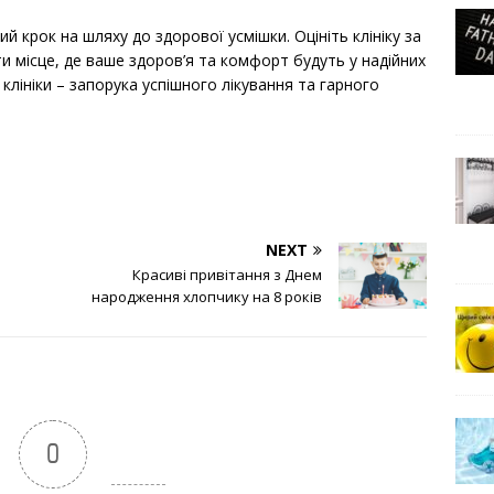
ий крок на шляху до здорової усмішки. Оцініть клініку за
и місце, де ваше здоров’я та комфорт будуть у надійних
клініки – запорука успішного лікування та гарного
NEXT
Красиві привітання з Днем
народження хлопчику на 8 років
0