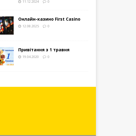
11.12.2024
0
Онлайн-казино First Casino
12.08.2025
0
Привітання з 1 травня
19.04.2020
0