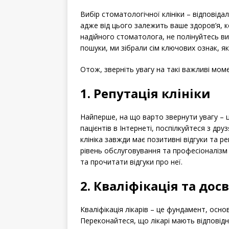
Вибір стоматологічної клініки – відповід
адже від цього залежить ваше здоров’я, 
надійного стоматолога, не полінуйтесь в
пошуки, ми зібрали сім ключових ознак, я
Отож, зверніть увагу на такі важливі мом
1. Репутація клініки
Найперше, на що варто звернути увагу – ц
пацієнтів в Інтернеті, поспілкуйтеся з дру
клініка завжди має позитивні відгуки та р
рівень обслуговування та професіоналізм 
та прочитати відгуки про неї.
2. Кваліфікація та досв
Кваліфікація лікарів – це фундамент, основ
Переконайтеся, що лікарі мають відповідн