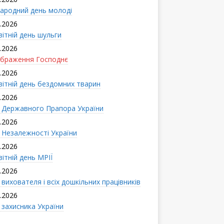
ародний день молоді
.2026
вітній день шульги
.2026
браження Господнє
.2026
вітній день бездомних тварин
.2026
 Державного Прапора України
.2026
 Незалежності України
.2026
ітній день МРІЇ
.2026
вихователя і всіx дошкільних працівників
.2026
 захисника України