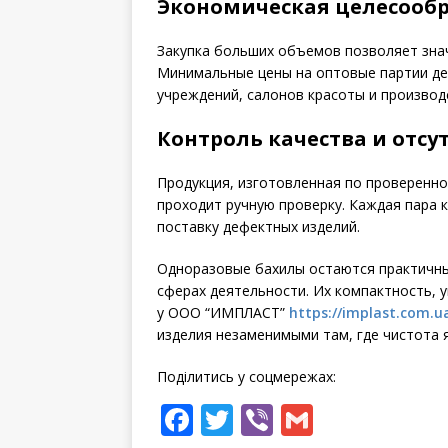
Экономическая целесообр
Закупка больших объемов позволяет зна
Минимальные цены на оптовые партии де
учреждений, салонов красоты и производ
Контроль качества и отсу
Продукция, изготовленная по проверенно
проходит ручную проверку. Каждая пара 
поставку дефектных изделий.
Одноразовые бахилы остаются практичны
сферах деятельности. Их компактность, у
у ООО “ИМПЛАСТ”
https://implast.com.u
изделия незаменимыми там, где чистота
Поділитись у соцмережах:
F
T
Vi
G