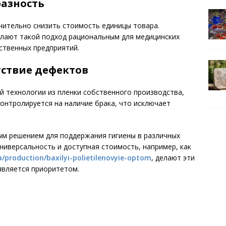
азность
чительно снизить стоимость единицы товара.
лают такой подход рациональным для медицинских
ственных предприятий.
тствие дефектов
й технологии из пленки собственного производства,
контролируется на наличие брака, что исключает
м решением для поддержания гигиены в различных
ниверсальность и доступная стоимость, например, как
a/production/baxilyi-polietilenovyie-optom
, делают эти
 является приоритетом.