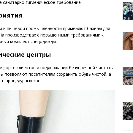
ое санитарно-гигиеническое требование.
риятия
ой и пищевой промышленности применяют бахилы для
 На производствах с повышенными требованиями к
льный комплект спецодежды.
ические центры
омфорте клиентов и поддержании безупречной чистоты
ы позволяют посетителям сохранить обувь чистой, а
ть процедурных зон.