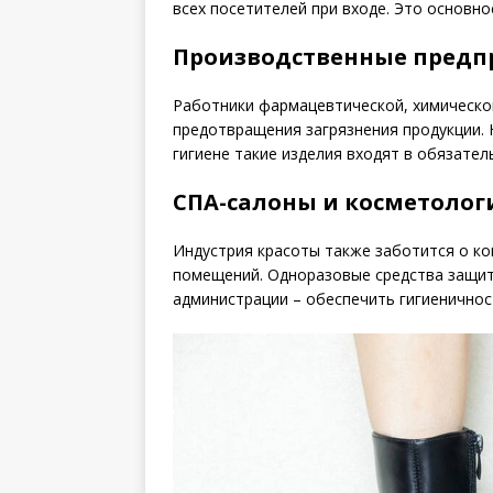
всех посетителей при входе. Это основн
Производственные предп
Работники фармацевтической, химическ
предотвращения загрязнения продукции.
гигиене такие изделия входят в обязате
СПА-салоны и косметолог
Индустрия красоты также заботится о к
помещений. Одноразовые средства защит
администрации – обеспечить гигиеничнос