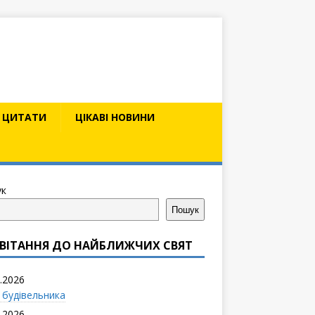
ЦИТАТИ
ЦІКАВІ НОВИНИ
к
Пошук
ВІТАННЯ ДО НАЙБЛИЖЧИХ СВЯТ
.2026
 будівельника
.2026