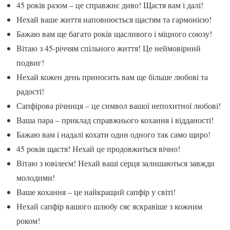
45 років разом – це справжнє диво! Щастя вам і далі!
Нехай ваше життя наповнюється щастям та гармонією!
Бажаю вам ще багато років щасливого і міцного союзу!
Вітаю з 45-річчям спільного життя! Це неймовірний
подвиг!
Нехай кожен день приносить вам ще більше любові та
радості!
Сапфірова річниця – це символ вашої непохитної любові!
Ваша пара – приклад справжнього кохання і відданості!
Бажаю вам і надалі кохати один одного так само щиро!
45 років щастя! Нехай це продовжиться вічно!
Вітаю з ювілеєм! Нехай ваші серця залишаються завжди
молодими!
Ваше кохання – це найкращий сапфір у світі!
Нехай сапфір вашого шлюбу сяє яскравіше з кожним
роком!