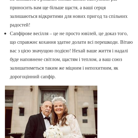
приносить вам ще більше щастя, а ваші серця
залишаються відкритими для нових пригод та спільних
радостей!
Сапфірове весілля – це не просто ювілей, це доказ того,
що справжнє кохання здатне долати всі перешкоди. Вітаю
вас з цією значущою подією! Нехай ваше життя і надалі
буде наповнене світлом, щастям і теплом, а ваш союз
залишатиметься таким же міцним і непохитним, як
дорогоцінний сапфір.