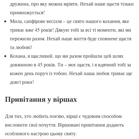
дружина, про яку можна мріяти. Нехай наше щастя тільки
примножується!
Мила, сапфірове весілля – це свято нашого кохання, яке
триває вже 45 років! Дякую тобі за всі ті моменти, які ми
пережили разом. Нехай наше життя буде сповнене щастя
та любові!
Кохана, я щасливий, що ми разом пройшли цей шлях
довжиною в 45 років. Ти – моє щастя, і я вдячний тобі за
кожен день поруч із тобою. Нехай наша любов триває ще
довгі роки!
Привітання у віршах
Для тих, хто любить поезію, вірші є чудовим способом
висловити свої почуття. Віршовані привітання додають
особливого настрою цьому святу.