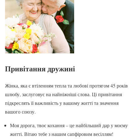
Привітання дружині
Жінка, яка є втіленням тепла та любові протягом 45 років
шлюбу, заслуговує на найніжніші слова. Ці привітання
підкреслять її важливість у вашому житті та значення
вашого союзу.
Моя дорога, твоє кохання – це найбільший дар у моєму
житті. Вітаю тебе з нашим сапфіровим весіллям!