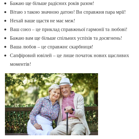
Бажаю ще більше радісних років разом!
Вітаю з такою значною датою! Ви справжня пара мрії!
Нехай ваше щастя не має меж!
Ваш союз – це приклад справжньої гармонії та любові!
Бажаю вам ще більше спільних успіхів та досягнень!
Ваша любов – це справжнє скарбниця!
Сапфіровий ювілей – це лише початок нових щасливих
моментів!