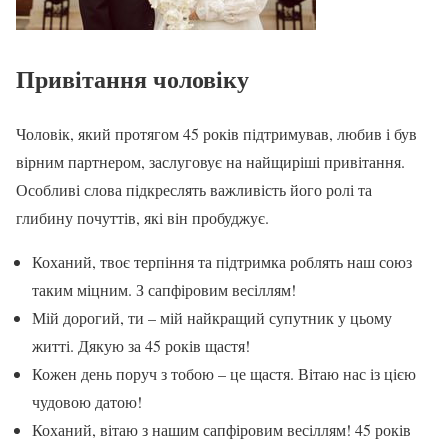
Привітання чоловіку
Чоловік, який протягом 45 років підтримував, любив і був
вірним партнером, заслуговує на найщиріші привітання.
Особливі слова підкреслять важливість його ролі та
глибину почуттів, які він пробуджує.
Коханий, твоє терпіння та підтримка роблять наш союз
таким міцним. З сапфіровим весіллям!
Мій дорогий, ти – мій найкращий супутник у цьому
житті. Дякую за 45 років щастя!
Кожен день поруч з тобою – це щастя. Вітаю нас із цією
чудовою датою!
Коханий, вітаю з нашим сапфіровим весіллям! 45 років