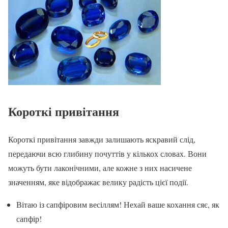
Короткі привітання
Короткі привітання завжди залишають яскравий слід,
передаючи всю глибину почуттів у кількох словах. Вони
можуть бути лаконічними, але кожне з них насичене
значенням, яке відображає велику радість цієї події.
Вітаю із сапфіровим весіллям! Нехай ваше кохання сяє, як
сапфір!