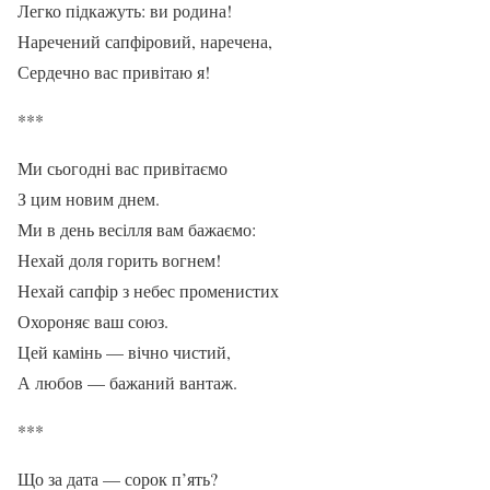
Легко підкажуть: ви родина!
Наречений сапфіровий, наречена,
Сердечно вас привітаю я!
***
Ми сьогодні вас привітаємо
З цим новим днем.
Ми в день весілля вам бажаємо:
Нехай доля горить вогнем!
Нехай сапфір з небес променистих
Охороняє ваш союз.
Цей камінь — вічно чистий,
А любов — бажаний вантаж.
***
Що за дата — сорок п’ять?