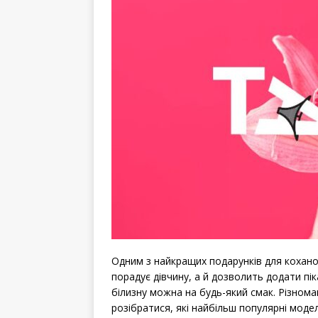
Одним з найкращих подарунків для кохано
порадує дівчину, а й дозволить додати піка
білизну можна на будь-який смак. Різнома
розібратися, які найбільш популярні моделі