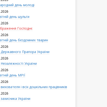
ародний день молоді
.2026
вітній день шульги
.2026
браження Господнє
.2026
вітній день бездомних тварин
.2026
 Державного Прапора України
.2026
 Незалежності України
.2026
ітній день МРІЇ
.2026
вихователя і всіx дошкільних працівників
.2026
 захисника України