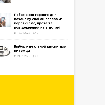
Побажання гарного дня
коханому своїми словами:
короткі смс, проза та
повідомлення на відстані
15.04.2026
0
Выбор идеальной миски для
питомца
21.01.2025
0