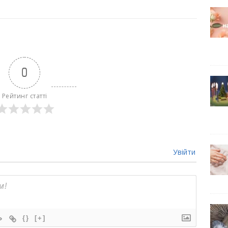
0
Рейтинг статті
Увійти
{}
[+]