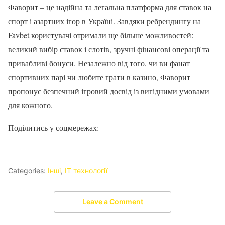
Фаворит – це надійна та легальна платформа для ставок на
спорт і азартних ігор в Україні. Завдяки ребрендингу на
Favbet користувачі отримали ще більше можливостей:
великий вибір ставок і слотів, зручні фінансові операції та
привабливі бонуси. Незалежно від того, чи ви фанат
спортивних парі чи любите грати в казино, Фаворит
пропонує безпечний ігровий досвід із вигідними умовами
для кожного.
Поділитись у соцмережах:
Categories:
Інші
,
ІТ технології
Leave a Comment