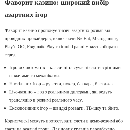
Фаворит казино: широкий вибір
азартних ігор
Фаворит казино пропонує тисячі азартних розваг від
провідних провайдерів, включаючи NetEnt, Microgaming,
Play’n GO, Pragmatic Play та інші. Гравці можуть обирати
серед:
Ігрових автоматів – класичні та сучасні слоти з різними
сюжетами та механіками.
Настільних ігор – рулетка, покер, баккара, блекджек.
Live-казино – гра з реальними дилерами, які ведуть
трансляцію в режимі реального часу.
Ексклюзивних ігор – швидкі розваги, ТВ-шоу та бінго.
Користувачі можуть протестувати слоти в демо-режимі або
грати на реальні гроші. Для нових гравців передбачено