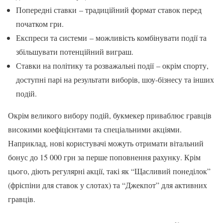
Попередні ставки – традиційний формат ставок перед
початком гри.
Експреси та системи – можливість комбінувати події та
збільшувати потенційний виграш.
Ставки на політику та розважальні події – окрім спорту,
доступні парі на результати виборів, шоу-бізнесу та інших
подій.
Окрім великого вибору подій, букмекер приваблює гравців
високими коефіцієнтами та спеціальними акціями.
Наприклад, нові користувачі можуть отримати вітальний
бонус до 15 000 грн за перше поповнення рахунку. Крім
цього, діють регулярні акції, такі як “Щасливий понеділок”
(фріспіни для ставок у слотах) та “Джекпот” для активних
гравців.