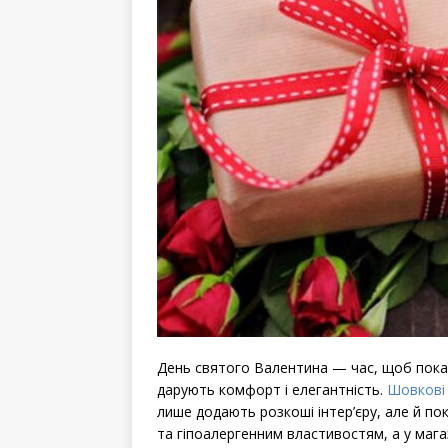
День святого Валентина — час, щоб пока
дарують комфорт і елегантність.
Шовкові
лише додають розкоші інтер’єру, але й по
та гіпоалергенним властивостям, а у магази