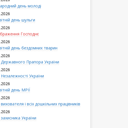
ародний день молоді
.2026
вітній день шульги
.2026
браження Господнє
.2026
вітній день бездомних тварин
.2026
 Державного Прапора України
.2026
 Незалежності України
.2026
ітній день МРІЇ
.2026
вихователя і всіx дошкільних працівників
.2026
 захисника України