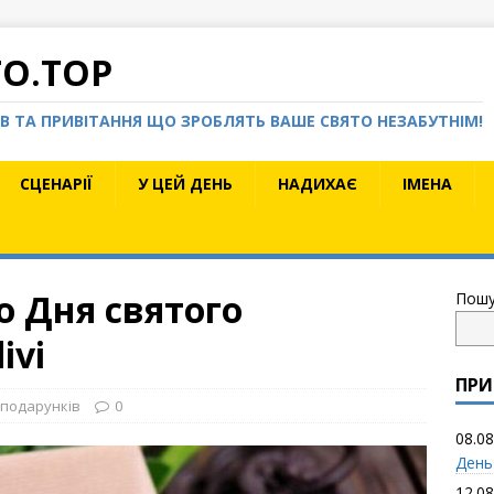
TO.TOP
КІВ ТА ПРИВІТАННЯ ЩО ЗРОБЛЯТЬ ВАШЕ СВЯТО НЕЗАБУТНІМ!
СЦЕНАРІЇ
У ЦЕЙ ДЕНЬ
НАДИХАЄ
ІМЕНА
о Дня святого
Пошу
ivi
ПРИ
ї подарунків
0
08.08
День
12.08