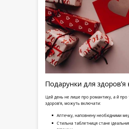
Подарунки для здоров’я
Цей день не лише про романтику, а й про т
здоров’я, можуть включати:
Аптечку, наповнену необхідними ме
Стильна таблетниця стане ідеальним