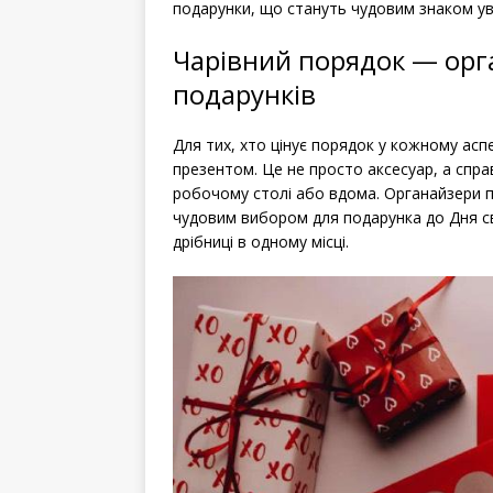
подарунки, що стануть чудовим знаком ув
Чарівний порядок — орг
подарунків
Для тих, хто цінує порядок у кожному асп
презентом. Це не просто аксесуар, а спра
робочому столі або вдома. Органайзери по
чудовим вибором для подарунка до Дня св
дрібниці в одному місці.