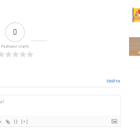
0
Рейтинг статті
Увійти
{}
[+]