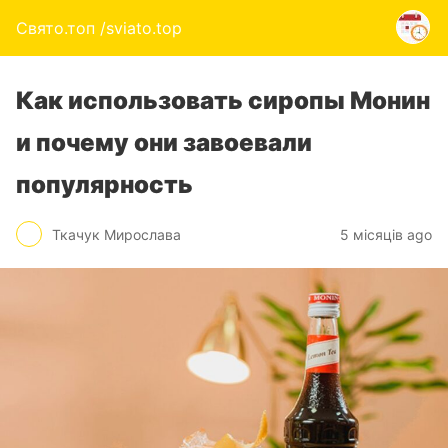
Свято.топ /sviato.top
Как использовать сиропы Монин
и почему они завоевали
популярность
Ткачук Мирослава
5 місяців ago