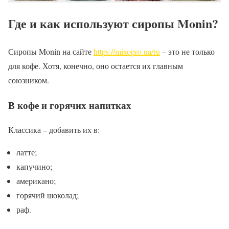
Где и как используют сиропы Monin?
Сиропы Monin на сайте
https://mixopro.ua/ru
– это не только
для кофе. Хотя, конечно, оно остается их главным
союзником.
В кофе и горячих напитках
Классика – добавить их в:
латте;
капучино;
американо;
горячий шоколад;
раф.