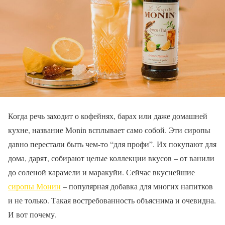
Когда речь заходит о кофейнях, барах или даже домашней
кухне, название Monin всплывает само собой. Эти сиропы
давно перестали быть чем-то “для профи”. Их покупают для
дома, дарят, собирают целые коллекции вкусов – от ванили
до соленой карамели и маракуйи. Сейчас вкуснейшие
сиропы Монин
– популярная добавка для многих напитков
и не только. Такая востребованность объяснима и очевидна.
И вот почему.