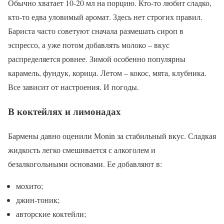
Обычно хватает 10-20 мл на порцию. Кто-то любит сладко,
кто-то едва уловимый аромат. Здесь нет строгих правил.
Бариста часто советуют сначала размешать сироп в
эспрессо, а уже потом добавлять молоко – вкус
распределяется ровнее. Зимой особенно популярны
карамель, фундук, корица. Летом – кокос, мята, клубника.
Все зависит от настроения. И погоды.
В коктейлях и лимонадах
Бармены давно оценили Monin за стабильный вкус. Сладкая
жидкость легко смешивается с алкоголем и
безалкогольными основами. Ее добавляют в:
мохито;
джин-тоник;
авторские коктейли;