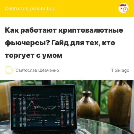
Свято.топ /sviato.top
Как работают криптовалютные
фьючерсы? Гайд для тех, кто
торгует с умом
Святослав Шевченко
1 рік ago