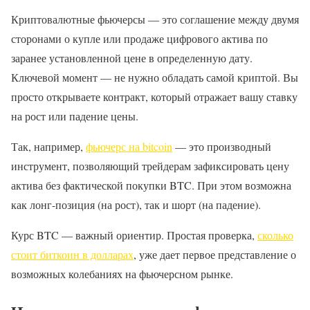
Криптовалютные фьючерсы — это соглашение между двумя
сторонами о купле или продаже цифрового актива по
заранее установленной цене в определенную дату.
Ключевой момент — не нужно обладать самой криптой. Вы
просто открываете контракт, который отражает вашу ставку
на рост или падение цены.
Так, например,
фьючерс на bitcoin
— это производный
инструмент, позволяющий трейдерам зафиксировать цену
актива без фактической покупки BTC. При этом возможна
как лонг-позиция (на рост), так и шорт (на падение).
Курс BTC — важный ориентир. Простая проверка,
сколько
стоит биткоин в долларах
, уже дает первое представление о
возможных колебаниях на фьючерсном рынке.