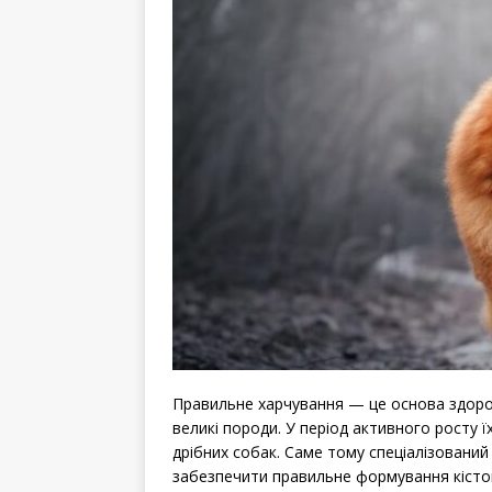
Правильне харчування — це основа здоро
великі породи. У період активного росту ї
дрібних собак. Саме тому спеціалізовани
забезпечити правильне формування кісток, 