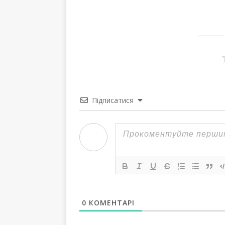
k
Підписатися
0
КОМЕНТАРІ