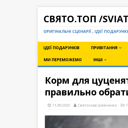
СВЯТО.ТОП /SVIA
ОРИГІНАЛЬНІ СЦЕНАРІЇ , ІДЕЇ ПОДАРУН
ІДЕЇ ПОДАРУНКІВ
ПРИВІТАННЯ
МИ ПЕРЕМОЖЕМО
ІНШІ
Корм для цуценят
правильно обрат
11.09.2025
Святослав Шевченко