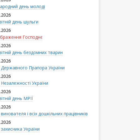
ародний день молоді
.2026
вітній день шульги
.2026
браження Господнє
.2026
вітній день бездомних тварин
.2026
 Державного Прапора України
.2026
 Незалежності України
.2026
ітній день МРІЇ
.2026
вихователя і всіx дошкільних працівників
.2026
 захисника України