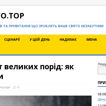
TO.TOP
КІВ ТА ПРИВІТАННЯ ЩО ЗРОБЛЯТЬ ВАШЕ СВЯТО НЕЗАБУТНІМ!
СЦЕНАРІЇ
У ЦЕЙ ДЕНЬ
НАДИХАЄ
ІМЕНА
 великих порід: як
Пошу
и
ПРИ
Поради
0
08.08
День
12.08