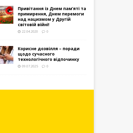
Привітання із Днем пам’яті та
примирення, Днем перемоги
над нацизмом у Другій
світовій війні!
22.04.2020
0
Корисне дозвілля – поради
щодо сучасного
технологічного відпочинку
09.07.2025
0