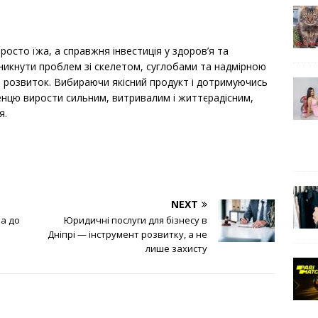
росто їжа, а справжня інвестиція у здоров’я та
никнути проблем зі скелетом, суглобами та надмірною
і розвиток. Вибираючи якісний продукт і дотримуючись
нцю вирости сильним, витривалим і життєрадісним,
я.
NEXT
па до
Юридичні послуги для бізнесу в
Дніпрі — інструмент розвитку, а не
лише захисту