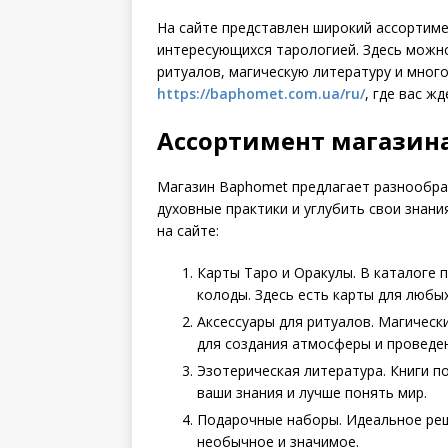
На сайте представлен широкий ассортиме
интересующихся тарологией. Здесь можно
ритуалов, магическую литературу и много
https://baphomet.com.ua/ru/
, где вас ж
Ассортимент магазин
Магазин Baphomet предлагает разнообра
духовные практики и углубить свои знани
на сайте:
Карты Таро и Оракулы. В каталоге 
колоды. Здесь есть карты для любых
Аксессуары для ритуалов. Магически
для создания атмосферы и проведе
Эзотерическая литература. Книги п
ваши знания и лучше понять мир.
Подарочные наборы. Идеальное реше
необычное и значимое.