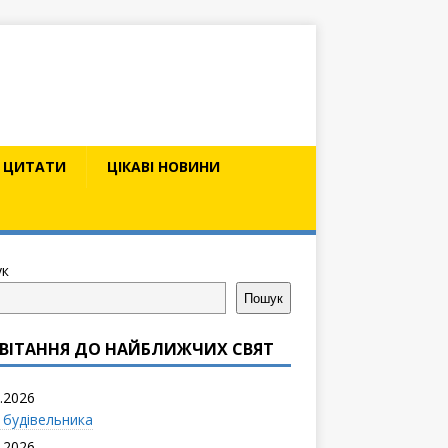
ЦИТАТИ
ЦІКАВІ НОВИНИ
к
Пошук
ВІТАННЯ ДО НАЙБЛИЖЧИХ СВЯТ
.2026
 будівельника
.2026