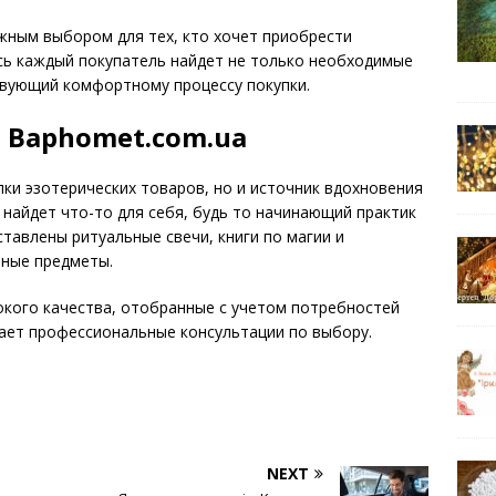
ным выбором для тех, кто хочет приобрести
сь каждый покупатель найдет не только необходимые
твующий комфортному процессу покупки.
 Baphomet.com.ua
пки эзотерических товаров, но и источник вдохновения
 найдет что-то для себя, будь то начинающий практик
тавлены ритуальные свечи, книги по магии и
ьные предметы.
окого качества, отобранные с учетом потребностей
ает профессиональные консультации по выбору.
NEXT