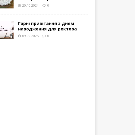
20.10.2024
0
Гарні привітання з днем
народження для ректора
09.09.2025
0