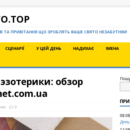
TO.TOP
КІВ ТА ПРИВІТАННЯ ЩО ЗРОБЛЯТЬ ВАШЕ СВЯТО НЕЗАБУТНІМ!
СЦЕНАРІЇ
У ЦЕЙ ДЕНЬ
НАДИХАЄ
ІМЕНА
эзотерики: обзор
Пошу
et.com.ua
ПРИ
Інші
0
08.08
День
12.08