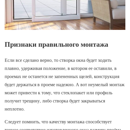
Признаки правильного монтажа
Если все сделано верно, то створка окна будет ходить
плавно, удерживая положение, в котором ее оставили, в
проемах не останется не запененных щелей, конструкция
будет держаться в проеме надежно. А вот неумелый монтаж
может привести к тому, что стеклопакет или профиль
получит трещину, либо створка будет закрываться
неплотно.
Следует помнить, что качеству монтажа способствует
точное соответствие изготовленного окна размеру проёма.