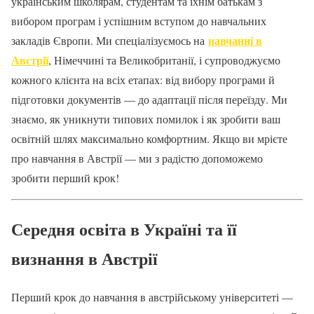
українським школярам, студентам та їхнім батькам з
вибором програм і успішним вступом до навчальних
навчанні в
закладів Європи. Ми спеціалізуємось на
Австрії
, Німеччині та Великобританії, і супроводжуємо
кожного клієнта на всіх етапах: від вибору програми й
підготовки документів — до адаптації після переїзду. Ми
знаємо, як уникнути типових помилок і як зробити ваш
освітній шлях максимально комфортним. Якщо ви мрієте
про навчання в Австрії — ми з радістю допоможемо
зробити перший крок!
Середня освіта в Україні та її
визнання в Австрії
Перший крок до навчання в австрійському університеті —