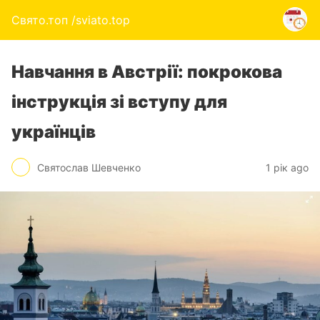
Свято.топ /sviato.top
Навчання в Австрії: покрокова
інструкція зі вступу для
українців
Святослав Шевченко
1 рік ago