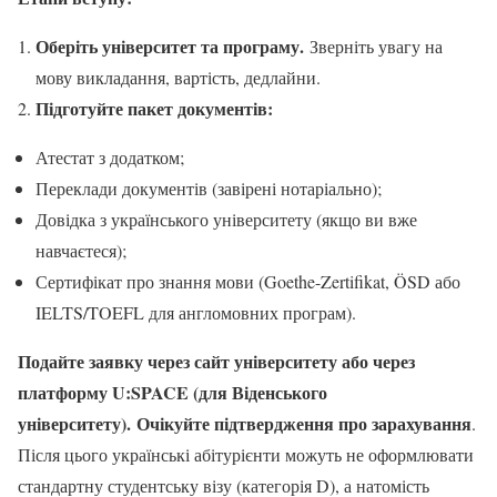
Оберіть університет та програму.
Зверніть увагу на
мову викладання, вартість, дедлайни.
Підготуйте пакет документів:
Атестат з додатком;
Переклади документів (завірені нотаріально);
Довідка з українського університету (якщо ви вже
навчаєтеся);
Сертифікат про знання мови (Goethe-Zertifikat, ÖSD або
IELTS/TOEFL для англомовних програм).
Подайте заявку через сайт університету або через
платформу U:SPACE (для Віденського
університету).
Очікуйте підтвердження про зарахування
.
Після цього українські абітурієнти можуть не оформлювати
стандартну студентську візу (категорія D), а натомість