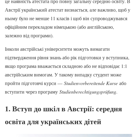
це наявність атестата про повну загальну середню освіту. В
Австрії український атестат визнається, але важливо, щоб у
ньому було не менше 11 класів і щоб він супроводжувався
офіційним перекладом німецькою (або англійською,
залежно від програми).
Інколи австрійські університети можуть вимагати
підтвердження рівня знань або рік підготовки у вступника,
якщо програма вважається складною або не відповідає 1:1
австрійським вимогам. У такому випадку студент може
пройти підготовчі курси —
Studienvorbereitende Kurse
або
вступити через програму
Studienberechtigungsprüfung
.
1. Вступ до шкіл в Австрії: середня
освіта для українських дітей