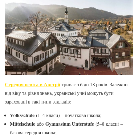
Середня освіта в Австрії
триває з 6 до 18 років. Залежно
від віку та рівня знань, українські учні можуть бути
зараховані в такі типи закладів:
Volksschule
(1–4 класи) – початкова школа;
Mittelschule
Gymnasium Unterstufe
або
(5–8 класи) –
базова середня школа;