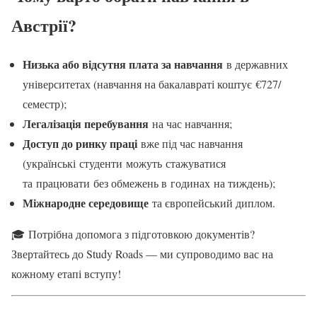
Австрії?
Низька або відсутня плата за навчання
в державних
університетах (навчання на бакалавраті коштує €727/
семестр);
Легалізація перебування
на час навчання;
Доступ до ринку праці
вже під час навчання
(українські студенти можуть стажуватися
та працювати без обмежень в годинах на тиждень);
Міжнародне середовище
та європейський диплом.
🎓 Потрібна допомога з підготовкою документів?
Звертайтесь до Study Roads — ми супроводимо вас на
кожному етапі вступу!