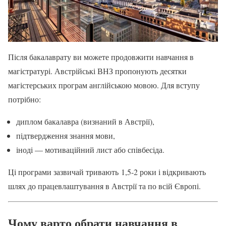
Після бакалаврату ви можете продовжити навчання в
магістратурі. Австрійські ВНЗ пропонують десятки
магістерських програм англійською мовою. Для вступу
потрібно:
диплом бакалавра (визнаний в Австрії),
підтвердження знання мови,
іноді — мотиваційний лист або співбесіда.
Ці програми зазвичай тривають 1,5-2 роки і відкривають
шлях до працевлаштування в Австрії та по всій Європі.
Чому варто обрати навчання в