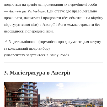
подаються на дозвіл на проживання як переміщені особи
—
Ausweis für Vertriebene
. Цей статус дає право легально
проживати, навчатися і працювати (без обмежень на відміну
від студентської візи) в Австрії, і його можна отримати без
необхідності попередньої візи.
📌 За детальнішою інформацією про документи для вступу
та консультації щодо вибору
університету звертайтеся в Study Roads.
3. Магістратура в Австрії