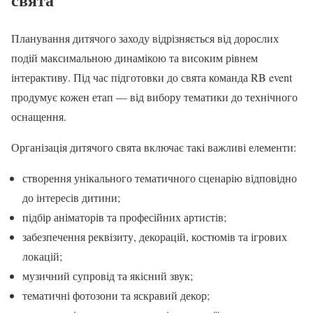
Планування дитячого заходу відрізняється від дорослих
подій максимальною динамікою та високим рівнем
інтерактиву. Під час підготовки до свята команда RB event
продумує кожен етап — від вибору тематики до технічного
оснащення.
Організація дитячого свята включає такі важливі елементи:
створення унікального тематичного сценарію відповідно
до інтересів дитини;
підбір аніматорів та професійних артистів;
забезпечення реквізиту, декорацій, костюмів та ігрових
локацій;
музичний супровід та якісний звук;
тематичні фотозони та яскравий декор;