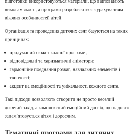
підготовки використовуються матеріали, що відповідають
вимогам якості, а програми розробляються з урахуванням
вікових особливостей дітей.
Організація та проведення дитячих свят базуються на таких
принципах:
продуманий сюжет кожної програми;
відповідальні та харизматичні аніматори;
гармонійне поєднання розваг, навчальних елементів і
творчості;
акцент на емоційності та унікальності кожного свята.
Такі підходи дозволяють створити не просто веселий
дитячий захід, а комплексний емоційний досвід, що надовго
запам’ятовується дітям і дорослим.
Тематичні програми для дитячих