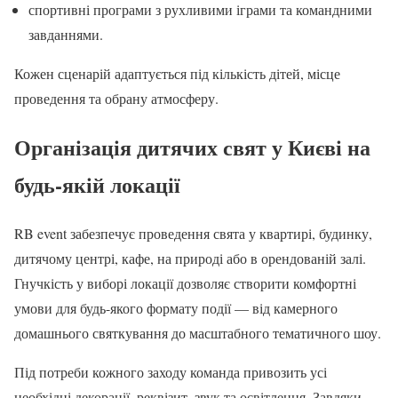
спортивні програми з рухливими іграми та командними
завданнями.
Кожен сценарій адаптується під кількість дітей, місце
проведення та обрану атмосферу.
Організація дитячих свят у Києві на
будь-якій локації
RB event забезпечує проведення свята у квартирі, будинку,
дитячому центрі, кафе, на природі або в орендованій залі.
Гнучкість у виборі локації дозволяє створити комфортні
умови для будь-якого формату події — від камерного
домашнього святкування до масштабного тематичного шоу.
Під потреби кожного заходу команда привозить усі
необхідні декорації, реквізит, звук та освітлення. Завдяки