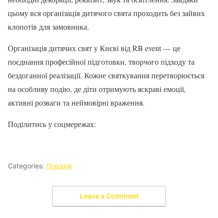
цьому вся організація дитячого свята проходить без зайвих
клопотів для замовника.
Організація дитячих свят у Києві від RB event — це
поєднання професійної підготовки, творчого підходу та
бездоганної реалізації. Кожне святкування перетворюється
на особливу подію, де діти отримують яскраві емоції,
активні розваги та неймовірні враження.
Поділитись у соцмережах:
Categories:
Поради
Leave a Comment