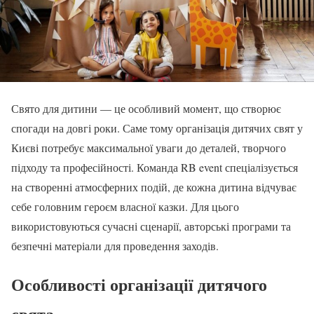
Свято для дитини — це особливий момент, що створює
спогади на довгі роки. Саме тому організація дитячих свят у
Києві потребує максимальної уваги до деталей, творчого
підходу та професійності. Команда RB event спеціалізується
на створенні атмосферних подій, де кожна дитина відчуває
себе головним героєм власної казки. Для цього
використовуються сучасні сценарії, авторські програми та
безпечні матеріали для проведення заходів.
Особливості організації дитячого
свята