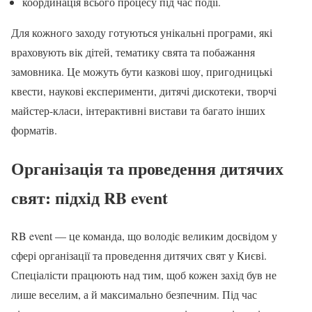
координація всього процесу під час події.
Для кожного заходу готуються унікальні програми, які
враховують вік дітей, тематику свята та побажання
замовника. Це можуть бути казкові шоу, пригодницькі
квести, наукові експерименти, дитячі дискотеки, творчі
майстер-класи, інтерактивні вистави та багато інших
форматів.
Організація та проведення дитячих
свят: підхід RB event
RB event — це команда, що володіє великим досвідом у
сфері організації та проведення дитячих свят у Києві.
Спеціалісти працюють над тим, щоб кожен захід був не
лише веселим, а й максимально безпечним. Під час