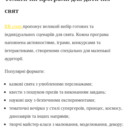
свят
RB event
пропонує великий вибір готових та
індивідуальних сценаріїв для свята. Кожна програма
наповнена активностями, іграми, конкурсами та
інтерактивами, створеними спеціально для маленької
аудиторії.
Популярні формати:
казкові свята з улюбленими персонажами;
квести з пошуком призів та виконанням завдань;
наукові шоу з безпечними експериментами;
тематичні вечірки у стилі супергероїв, принцес, космосу,
динозаврів та інших напрямів;
творчі майстер-класи з малювання, моделювання, декору;