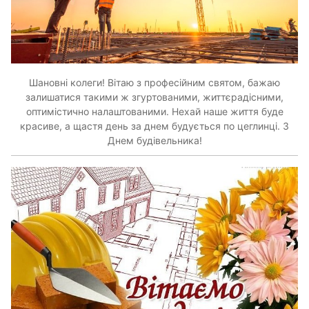
Шановні колеги! Вітаю з професійним святом, бажаю
залишатися такими ж згуртованими, життєрадісними,
оптимістично налаштованими. Нехай наше життя буде
красиве, а щастя день за днем будується по цеглинці. З
Днем будівельника!