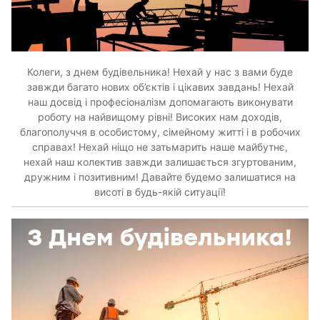
Колеги, з днем будівельника! Нехай у нас з вами буде
завжди багато нових об’єктів і цікавих завдань! Нехай
наш досвід і професіоналізм допомагають виконувати
роботу на найвищому рівні! Високих нам доходів,
благополуччя в особистому, сімейному житті і в робочих
справах! Нехай ніщо не затьмарить наше майбутнє,
нехай наш колектив завжди залишається згуртованим,
дружним і позитивним! Давайте будемо залишатися на
висоті в будь-якій ситуації!