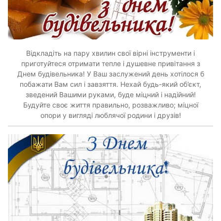
Відкладіть на пару хвилин свої вірні інструменти і
приготуйтеся отримати тепле і душевне привітання з
Днем будівельника! У Ваш заслужений день хотілося б
побажати Вам сил і завзяття. Нехай будь-який об’єкт,
зведений Вашими руками, буде міцний і надійний!
Будуйте своє життя правильно, розважливо; міцної
опори у вигляді люблячої родини і друзів!