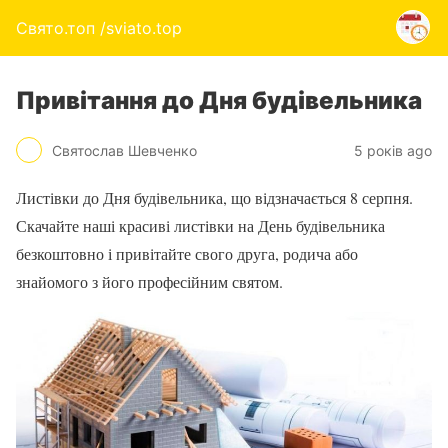
Свято.топ /sviato.top
Привітання до Дня будівельника
Святослав Шевченко
5 років ago
Листівки до Дня будівельника, що відзначається 8 серпня.
Скачайте наші красиві листівки на День будівельника
безкоштовно і привітайте свого друга, родича або
знайомого з його професійним святом.