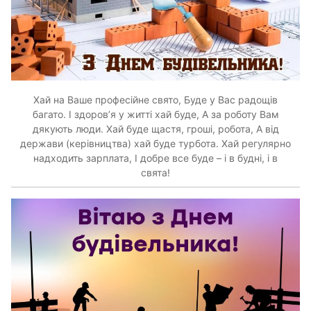
Хай на Ваше професійне свято, Буде у Вас радощів
багато. І здоров’я у житті хай буде, А за роботу Вам
дякують люди. Хай буде щастя, гроші, робота, А від
держави (керівництва) хай буде турбота. Хай регулярно
надходить зарплата, І добре все буде – і в будні, і в
свята!