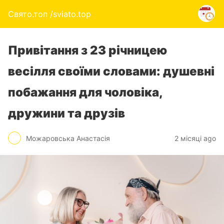
Свято.топ /sviato.top
Привітання з 23 річницею
весілля своїми словами: душевні
побажання для чоловіка,
дружини та друзів
Можаровська Анастасія
2 місяці ago