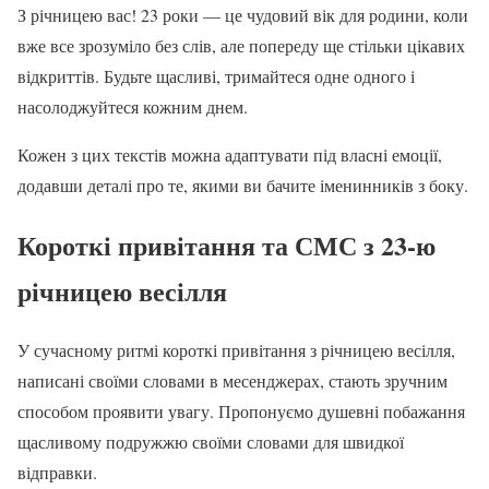
З річницею вас! 23 роки — це чудовий вік для родини, коли
вже все зрозуміло без слів, але попереду ще стільки цікавих
відкриттів. Будьте щасливі, тримайтеся одне одного і
насолоджуйтеся кожним днем.
Кожен з цих текстів можна адаптувати під власні емоції,
додавши деталі про те, якими ви бачите іменинників з боку.
Короткі привітання та СМС з 23-ю
річницею весілля
У сучасному ритмі короткі привітання з річницею весілля,
написані своїми словами в месенджерах, стають зручним
способом проявити увагу. Пропонуємо душевні побажання
щасливому подружжю своїми словами для швидкої
відправки.