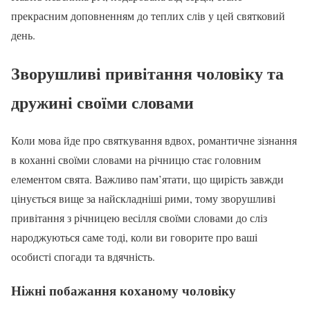
прекрасним доповненням до теплих слів у цей святковий
день.
Зворушливі привітання чоловіку та
дружині своїми словами
Коли мова йде про святкування вдвох, романтичне зізнання
в коханні своїми словами на річницю стає головним
елементом свята. Важливо пам’ятати, що щирість завжди
цінується вище за найскладніші рими, тому зворушливі
привітання з річницею весілля своїми словами до сліз
народжуються саме тоді, коли ви говорите про ваші
особисті спогади та вдячність.
Ніжні побажання коханому чоловіку