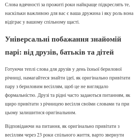
Слова вдячності за прожиті роки найкраще підкреслять те,
наскільки важливою для вас є ваша дружина і яку роль вона
відіграє у вашому спільному щасті.
Універсальні побажання знайомій
парі: від друзів, батьків та дітей
Готуючи теплі слова для друзів у день їхньої берилової
річниці, намагайтеся знайти ідеї, як оригінально привітати
пару з бериловим весіллям, щоб це не виглядало
формальністю. Друзі та рідні часто задаються питанням, як
щиро привітати з річницею весілля своїми словами та при
цьому залишитися оригінальним.
Відповідаючи на питання, як оригінально привітати з
весіллям через 23 роки спільного життя, варто звернути