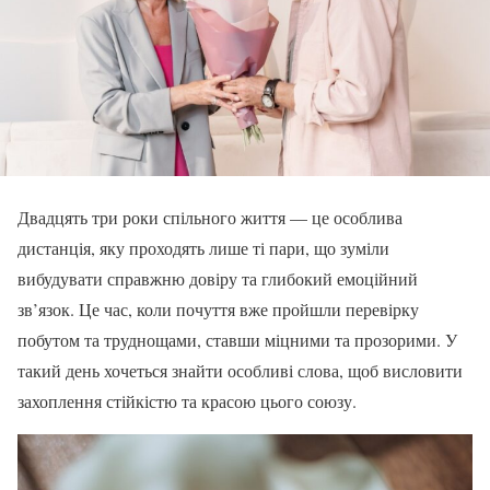
Двадцять три роки спільного життя — це особлива
дистанція, яку проходять лише ті пари, що зуміли
вибудувати справжню довіру та глибокий емоційний
зв’язок. Це час, коли почуття вже пройшли перевірку
побутом та труднощами, ставши міцними та прозорими. У
такий день хочеться знайти особливі слова, щоб висловити
захоплення стійкістю та красою цього союзу.