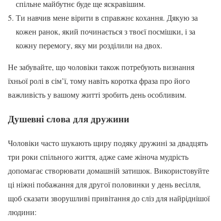
спільне майбутнє буде ще яскравішим.
Ти навчив мене вірити в справжнє кохання. Дякую за
кожен ранок, який починається з твоєї посмішки, і за
кожну перемогу, яку ми розділили на двох.
Не забувайте, що чоловіки також потребують визнання
їхньої ролі в сім’ї, тому навіть коротка фраза про його
важливість у вашому житті зробить день особливим.
Душевні слова для дружини
Чоловіки часто шукають щиру подяку дружині за двадцять
три роки спільного життя, адже саме жіноча мудрість
допомагає створювати домашній затишок. Використовуйте
ці ніжні побажання для другої половинки у день весілля,
щоб сказати зворушливі привітання до сліз для найріднішої
людини: