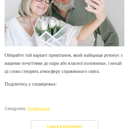
Обирайте той варіант привітання, який найкраще резонує з
вашими почуттями до пари або власної половинки, і нехай
ці слова створять атмосферу справжнього свята.
Поділитись у соцмережах:
Categories:
Привітання
Leave a Comment