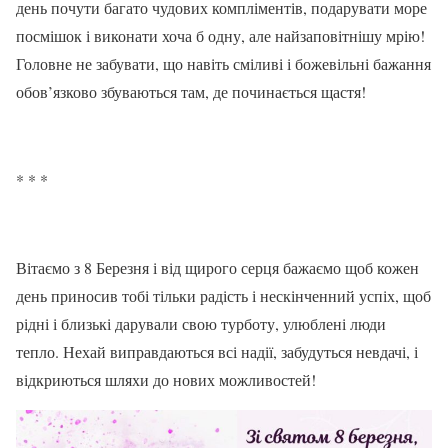
день почути багато чудових компліментів, подарувати море
посмішок і виконати хоча б одну, але найзаповітнішу мрію!
Головне не забувати, що навіть сміливі і божевільні бажання
обов’язково збуваються там, де починається щастя!
* * *
Вітаємо з 8 Березня і від щирого серця бажаємо щоб кожен
день приносив тобі тільки радість і нескінченний успіх, щоб
рідні і близькі дарували свою турботу, улюблені люди
тепло. Нехай виправдаються всі надії, забудуться невдачі, і
відкриються шляхи до нових можливостей!