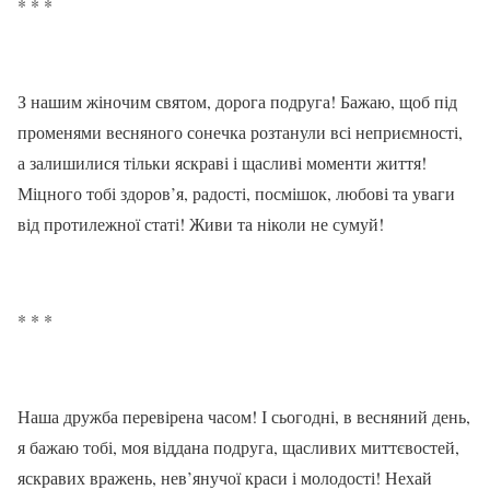
* * *
З нашим жіночим святом, дорога подруга! Бажаю, щоб під
променями весняного сонечка розтанули всі неприємності,
а залишилися тільки яскраві і щасливі моменти життя!
Міцного тобі здоров’я, радості, посмішок, любові та уваги
від протилежної статі! Живи та ніколи не сумуй!
* * *
Наша дружба перевірена часом! І сьогодні, в весняний день,
я бажаю тобі, моя віддана подруга, щасливих миттєвостей,
яскравих вражень, нев’янучої краси і молодості! Нехай