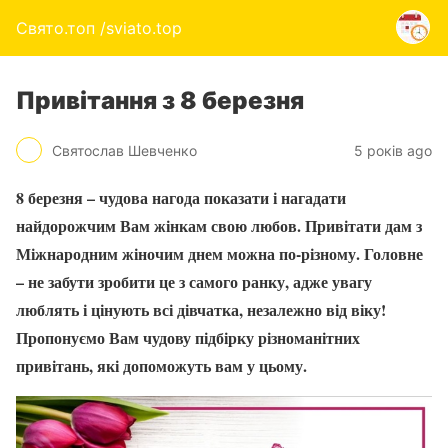
Свято.топ /sviato.top
Привітання з 8 березня
Святослав Шевченко
5 років ago
8 березня – чудова нагода показати і нагадати
найдорожчим Вам жінкам свою любов. Привітати дам з
Міжнародним жіночим днем ​​можна по-різному. Головне
– не забути зробити це з самого ранку, адже увагу
люблять і цінують всі дівчатка, незалежно від віку!
Пропонуємо Вам чудову підбірку різноманітних
привітань, які допоможуть вам у цьому.