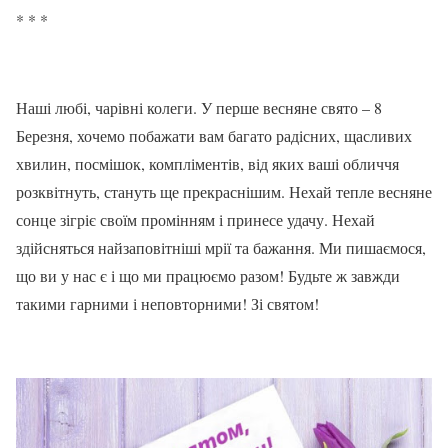
* * *
Наші любі, чарівні колеги. У перше весняне свято – 8
Березня, хочемо побажати вам багато радісних, щасливих
хвилин, посмішок, компліментів, від яких ваші обличчя
розквітнуть, стануть ще прекраснішим. Нехай тепле весняне
сонце зігріє своїм промінням і принесе удачу. Нехай
здійсняться найзаповітніші мрії та бажання. Ми пишаємося,
що ви у нас є і що ми працюємо разом! Будьте ж завжди
такими гарними і неповторними! Зі святом!