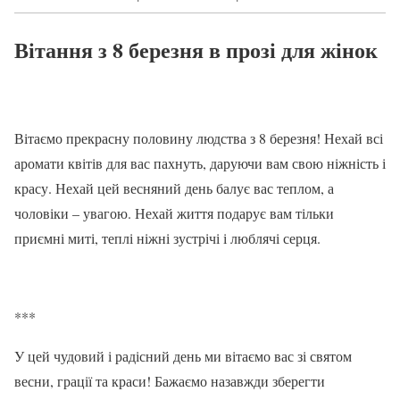
Вітання з 8 березня в прозі для жінок
Вітаємо прекрасну половину людства з 8 березня! Нехай всі
аромати квітів для вас пахнуть, даруючи вам свою ніжність і
красу. Нехай цей весняний день балує вас теплом, а
чоловіки – увагою. Нехай життя подарує вам тільки
приємні миті, теплі ніжні зустрічі і люблячі серця.
***
У цей чудовий і радісний день ми вітаємо вас зі святом
весни, грації та краси! Бажаємо назавжди зберегти