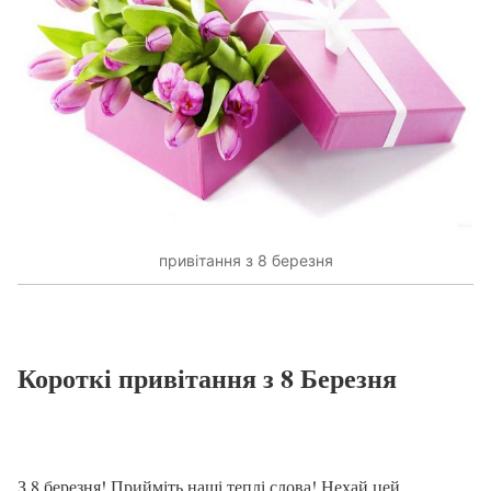
привітання з 8 березня
Короткі привітання з 8 Березня
З 8 березня! Прийміть наші теплі слова! Нехай цей