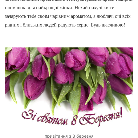
посмішок, для найкращої жінки. Нехай пахучі квіти
зачарують тебе своїм чарівним ароматом, а люблячі очі всіх
рідних і близьких людей радують серце. Будь щасливою!
привітання з 8 березня