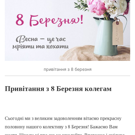
привітання з 8 березня
Привітання з 8 Березня колегам
Сьогодні ми з великим задоволенням вітаємо прекрасну
половину нашого колективу з 8 Березня! Бажаємо Вам
щастя. Ніколи ні про що не шкодуйте. Впевнено і сміливо