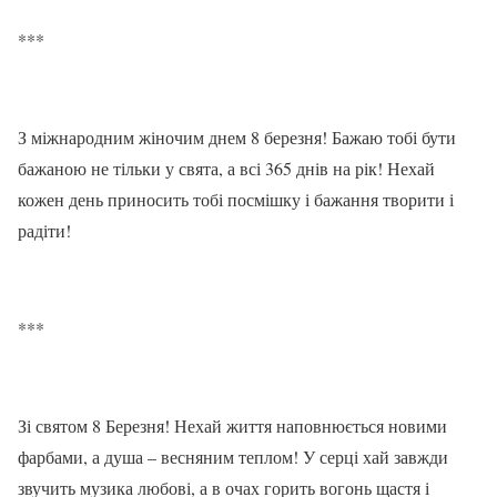
***
З міжнародним жіночим днем ​​8 березня! Бажаю тобі бути
бажаною не тільки у свята, а всі 365 днів на рік! Нехай
кожен день приносить тобі посмішку і бажання творити і
радіти!
***
Зі святом 8 Березня! Нехай життя наповнюється новими
фарбами, а душа – весняним теплом! У серці хай завжди
звучить музика любові, а в очах горить вогонь щастя і