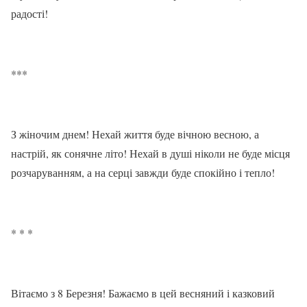
радості!
***
З жіночим днем! Нехай життя буде вічною весною, а
настрій, як сонячне літо! Нехай в душі ніколи не буде місця
розчаруванням, а на серці завжди буде спокійно і тепло!
* * *
Вітаємо з 8 Березня! Бажаємо в цей весняний і казковий