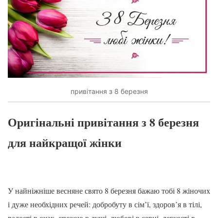
привітання з 8 березня
Оригінальні привітання з 8 березня
для найкращої жінки
У найніжніше весняне свято 8 березня бажаю тобі 8 жіночих
і дуже необхідних речей: добробуту в сім’ї, здоров’я в тілі,
радості в очах, спокою в душі, любові в серці, легкості в