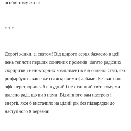
особистому житті.
* * *
Дорогі жінки, зі святом! Від щирого серця бажаємо в цей
день теплоти перших сонячних променів, багато радісних
сюрпризів і неповторних компліментів від сильної статі, які
розфарбують ваше життя яскравими фарбами. Без вас наш
офіс перетворився б в нудний і незатишний світ, тому ми
шалено раді, що ви з нами. Відмінного вам настрою і
енергії, якої б вистачило на цілий рік без підзарядки до
наступного 8 Березня!