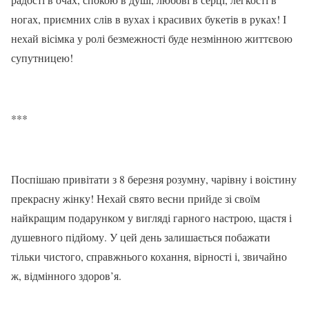
ногах, приємних слів в вухах і красивих букетів в руках! І
нехай вісімка у ролі безмежності буде незмінною життєвою
супутницею!
***
Поспішаю привітати з 8 березня розумну, чарівну і воістину
прекрасну жінку! Нехай свято весни прийде зі своїм
найкращим подарунком у вигляді гарного настрою, щастя і
душевного підйому. У цей день залишається побажати
тільки чистого, справжнього кохання, вірності і, звичайно
ж, відмінного здоров’я.