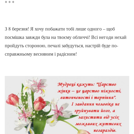
* * *
З 8 березня! Я хочу побажати тобі лише одного – щоб
посмішка завжди була на твоєму обличчі! Всі негоди нехай
пройдуть стороною, печалі забудуться, настрій буде по-
справжньому весняним і радісним!