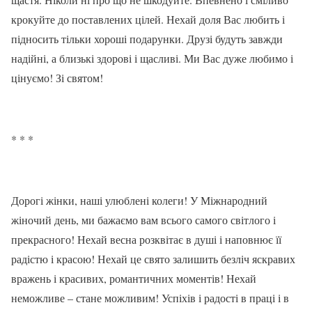
крокуйте до поставлених цілей. Нехай доля Вас любить і
підносить тільки хороші подарунки. Друзі будуть завжди
надійні, а близькі здорові і щасливі. Ми Вас дуже любимо і
цінуємо! Зі святом!
* * *
Дорогі жінки, наші улюблені колеги! У Міжнародний
жіночий день, ми бажаємо вам всього самого світлого і
прекрасного! Нехай весна розквітає в душі і наповнює її
радістю і красою! Нехай це свято залишить безліч яскравих
вражень і красивих, романтичних моментів! Нехай
неможливе – стане можливим! Успіхів і радості в праці і в