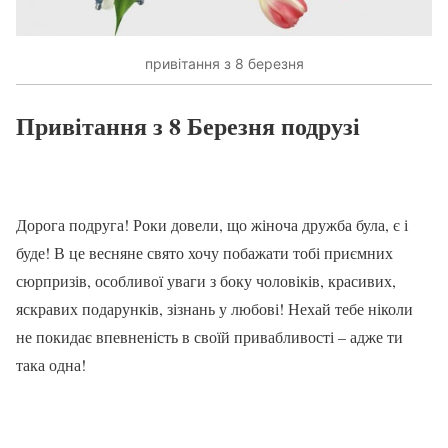
привітання з 8 березня
Привітання з 8 Березня подрузі
Дорога подруга! Роки довели, що жіноча дружба була, є і
буде! В це весняне свято хочу побажати тобі приємних
сюрпризів, особливої ​​уваги з боку чоловіків, красивих,
яскравих подарунків, зізнань у любові! Нехай тебе ніколи
не покидає впевненість в своїй привабливості – адже ти
така одна!