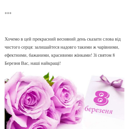
***
Хочемо в цей прекрасний весняний день сказати слова від
чистого серця: залишайтеся надовго такими ж чарівними,
ефектними, бажаними, красивими жінками! Зі святом 8
Березня Вас, наші найкращі!