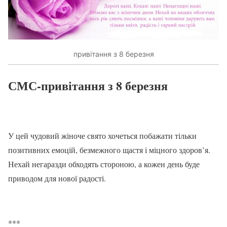
привітання з 8 березня
СМС-привітання з 8 березня
У цей чудовий жіноче свято хочеться побажати тільки
позитивних емоцій, безмежного щастя і міцного здоров’я.
Нехай негаразди обходять стороною, а кожен день буде
приводом для нової радості.
***