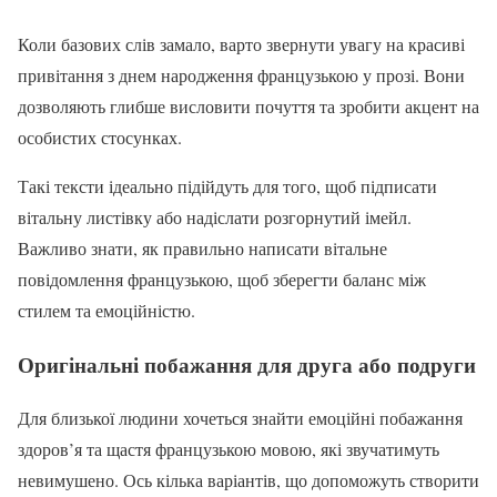
Коли базових слів замало, варто звернути увагу на красиві
привітання з днем народження французькою у прозі. Вони
дозволяють глибше висловити почуття та зробити акцент на
особистих стосунках.
Такі тексти ідеально підійдуть для того, щоб підписати
вітальну листівку або надіслати розгорнутий імейл.
Важливо знати, як правильно написати вітальне
повідомлення французькою, щоб зберегти баланс між
стилем та емоційністю.
Оригінальні побажання для друга або подруги
Для близької людини хочеться знайти емоційні побажання
здоров’я та щастя французькою мовою, які звучатимуть
невимушено. Ось кілька варіантів, що допоможуть створити