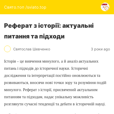
Свято.топ /sviato.top
Реферат з історії: актуальні
питання та підходи
Святослав Шевченко
3 роки ago
Історія – це вивчення минулого, а й аналіз актуальних
питань і підходів до історичної науки. Історичні
дослідження та інтерпретації постійно оновлюються та
розвиваються, вносячи нові точки зору та розуміння подій
минулого. Реферат з історії, присвячений актуальним
питанням та підходам, надає унікальну можливість
розглянути сучасні тенденції та дебати в історичній науці.