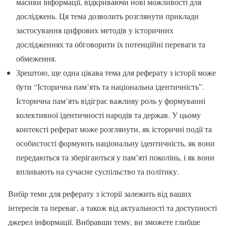
масиви інформації, відкриваючи нові можливості для
досліджень. Ця тема дозволить розглянути приклади
застосування цифрових методів у історичних
дослідженнях та обговорити їх потенційні переваги та
обмеження.
Зрештою, ще одна цікава тема для реферату з історії може
бути “Історична пам’ять та національна ідентичність”.
Історична пам’ять відіграє важливу роль у формуванні
колективної ідентичності народів та держав. У цьому
контексті реферат може розглянути, як історичні події та
особистості формують національну ідентичність, як вони
передаються та зберігаються у пам’яті поколінь, і як вони
впливають на сучасне суспільство та політику.
Вибір теми для реферату з історії залежить від ваших
інтересів та переваг, а також від актуальності та доступності
джерел інформації. Вибравши тему, ви зможете глибше