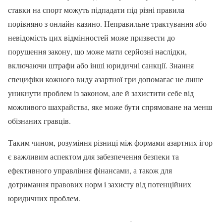
ставки на спорт можуть підпадати під різні правила
порівняно з онлайн-казино. Неправильне трактування або
невідомість цих відмінностей може призвести до
порушення закону, що може мати серйозні наслідки,
включаючи штрафи або інші юридичні санкції. Знання
специфіки кожного виду азартної гри допомагає не лише
уникнути проблем із законом, але й захистити себе від
можливого шахрайства, яке може бути спрямоване на менш
обізнаних гравців.
Таким чином, розуміння різниці між формами азартних ігор
є важливим аспектом для забезпечення безпеки та
ефективного управління фінансами, а також для
дотримання правових норм і захисту від потенційних
юридичних проблем.