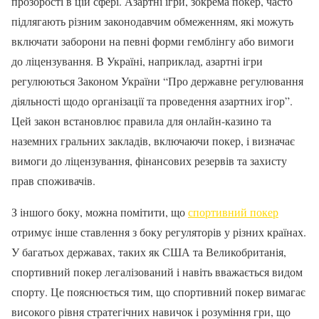
прозорості в цій сфері. Азартні ігри, зокрема покер, часто
підлягають різним законодавчим обмеженням, які можуть
включати заборони на певні форми гемблінгу або вимоги
до ліцензування. В Україні, наприклад, азартні ігри
регулюються Законом України “Про державне регулювання
діяльності щодо організації та проведення азартних ігор”.
Цей закон встановлює правила для онлайн-казино та
наземних гральних закладів, включаючи покер, і визначає
вимоги до ліцензування, фінансових резервів та захисту
прав споживачів.
З іншого боку, можна помітити, що
спортивний покер
отримує інше ставлення з боку регуляторів у різних країнах.
У багатьох державах, таких як США та Великобританія,
спортивний покер легалізований і навіть вважається видом
спорту. Це пояснюється тим, що спортивний покер вимагає
високого рівня стратегічних навичок і розуміння гри, що