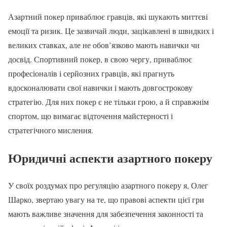
Азартний покер приваблює гравців, які шукають миттєві
емоції та ризик. Це зазвичай люди, зацікавлені в швидких і
великих ставках, але не обов’язково мають навички чи
досвід. Спортивний покер, в свою чергу, приваблює
професіоналів і серйозних гравців, які прагнуть
вдосконалювати свої навички і мають довгострокову
стратегію. Для них покер є не тільки грою, а й справжнім
спортом, що вимагає відточення майстерності і
стратегічного мислення.
Юридичні аспекти азартного покеру
У своїх роздумах про регуляцію азартного покеру я, Олег
Шарко, звертаю увагу на те, що правові аспекти цієї гри
мають важливе значення для забезпечення законності та