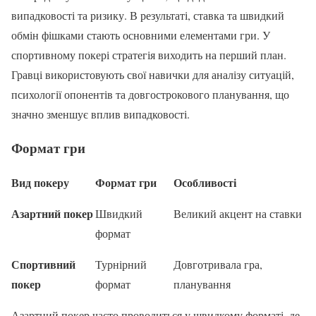
випадковості та ризику. В результаті, ставка та швидкий
обмін фішками стають основними елементами гри. У
спортивному покері стратегія виходить на перший план.
Гравці використовують свої навички для аналізу ситуацій,
психології опонентів та довгострокового планування, що
значно зменшує вплив випадковості.
Формат гри
Вид покеру
Формат гри
Особливості
Азартний покер
Швидкий
Великий акцент на ставки
формат
Спортивний
Турнірний
Довготривала гра,
покер
формат
планування
Азартний покер часто проводиться у швидкому форматі, де