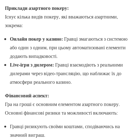
Приклади азартного покеру:
Існує кілька видів покеру, які вважаються азартними,
зокрема:
Онлайн покер у казино:
Гравці змагаються з системою
або один з одним, при цьому автоматизовані елементи
додають випадковості.
Live-ігри з дилером:
Гравці взаємодіють з реальними
дилерами через відео-трансляцію, що наближає їх до
атмосфери реального казино.
Фінансовий аспект:
Гра на гроші є основним елементом азартного покеру.
Основні фінансові ризики та можливості включають:
Гравці ризикують своїми коштами, сподіваючись на
значний виграш.