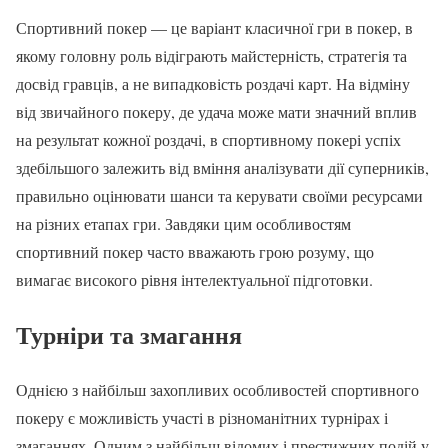
Спортивний покер — це варіант класичної гри в покер, в
якому головну роль відіграють майстерність, стратегія та
досвід гравців, а не випадковість роздачі карт. На відміну
від звичайного покеру, де удача може мати значний вплив
на результат кожної роздачі, в спортивному покері успіх
здебільшого залежить від вміння аналізувати дії суперників,
правильно оцінювати шанси та керувати своїми ресурсами
на різних етапах гри. Завдяки цим особливостям
спортивний покер часто вважають грою розуму, що
вимагає високого рівня інтелектуальної підготовки.
Турніри та змагання
Однією з найбільш захопливих особливостей спортивного
покеру є можливість участі в різноманітних турнірах і
змаганнях. Одним з найбільш відомих і престижних подій у