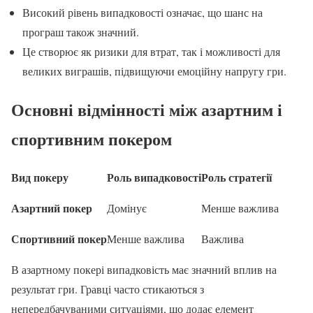
Високий рівень випадковості означає, що шанс на
програш також значний.
Це створює як ризики для втрат, так і можливості для
великих виграшів, підвищуючи емоційну напругу гри.
Основні відмінності між азартним і
спортивним покером
Вид покеру
Роль випадковості
Роль стратегії
Азартний покер
Домінує
Менше важлива
Спортивний покер
Менше важлива
Важлива
В азартному покері випадковість має значний вплив на
результат гри. Гравці часто стикаються з
непередбачуваними ситуаціями, що додає елемент