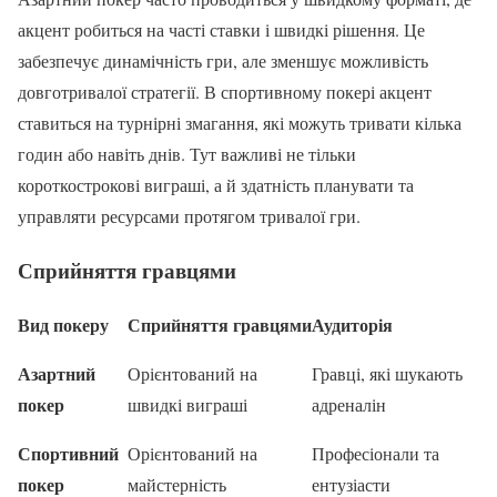
акцент робиться на часті ставки і швидкі рішення. Це
забезпечує динамічність гри, але зменшує можливість
довготривалої стратегії. В спортивному покері акцент
ставиться на турнірні змагання, які можуть тривати кілька
годин або навіть днів. Тут важливі не тільки
короткострокові виграші, а й здатність планувати та
управляти ресурсами протягом тривалої гри.
Сприйняття гравцями
Вид покеру
Сприйняття гравцями
Аудиторія
Азартний
Орієнтований на
Гравці, які шукають
покер
швидкі виграші
адреналін
Спортивний
Орієнтований на
Професіонали та
покер
майстерність
ентузіасти