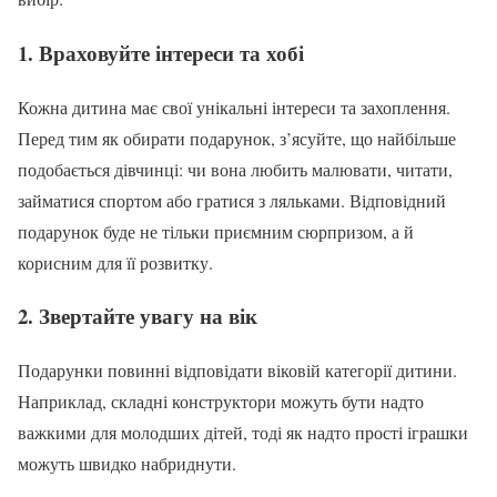
1.
Враховуйте інтереси та хобі
Кожна дитина має свої унікальні інтереси та захоплення.
Перед тим як обирати подарунок, з’ясуйте, що найбільше
подобається дівчинці: чи вона любить малювати, читати,
займатися спортом або гратися з ляльками. Відповідний
подарунок буде не тільки приємним сюрпризом, а й
корисним для її розвитку.
2.
Звертайте увагу на вік
Подарунки повинні відповідати віковій категорії дитини.
Наприклад, складні конструктори можуть бути надто
важкими для молодших дітей, тоді як надто прості іграшки
можуть швидко набриднути.