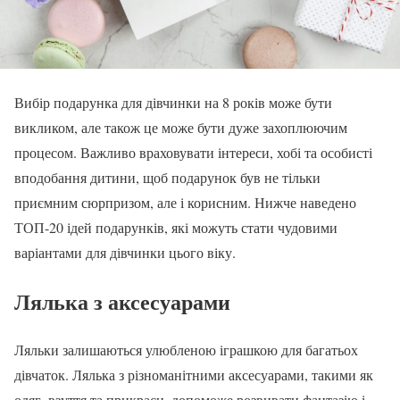
Вибір подарунка для дівчинки на 8 років може бути
викликом, але також це може бути дуже захоплюючим
процесом. Важливо враховувати інтереси, хобі та особисті
вподобання дитини, щоб подарунок був не тільки
приємним сюрпризом, але і корисним. Нижче наведено
ТОП-20 ідей подарунків, які можуть стати чудовими
варіантами для дівчинки цього віку.
Лялька з аксесуарами
Ляльки залишаються улюбленою іграшкою для багатьох
дівчаток. Лялька з різноманітними аксесуарами, такими як
одяг, взуття та прикраси, допоможе розвивати фантазію і