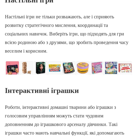
Настільні ігри не тільки розважають, але і сприяють
розвитку стратегічного мислення, координації та
соціальних навичок. Виберіть ігри, що підходять для гри
всією родиною або з друзями, що зробить проведення часу
веселим і корисним.
Інтерактивні іграшки
Роботи, інтерактивні домашні тварини або іграшки з
голосовим управлінням можуть стати чудовим
доповненням до іграшкового арсеналу дівчинки. Такі
іграшки часто мають навчальні функції, які допомагають