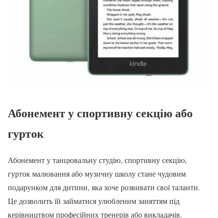
Абонемент у спортивну секцію або
гурток
Абонемент у танцювальну студію, спортивну секцію,
гурток малювання або музичну школу стане чудовим
подарунком для дитини, яка хоче розвивати свої таланти.
Це дозволить їй займатися улюбленим заняттям під
керівництвом професійних тренерів або викладачів.