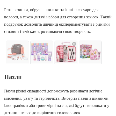
Різні резинки, обручі, шпильки та інші аксесуари для
волосся, а також дитячі набори для створення зачісок. Такий
подарунок дозволить дівчинці експериментувати з різними
стилями і зачісками, розвиваючи свою творчість.
Пазли
Пазли різної складності допоможуть розвивати логічне
мислення, увагу та терплячість. Виберіть пазли з цікавими
ілюстраціями або тривимірні пазли, які будуть викликати у
дитини інтерес до вирішення головоломок.