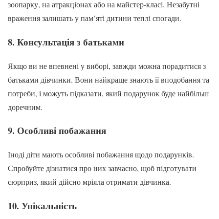
зоопарку, на атракціонах або на майстер-класі. Незабутні
враження залишать у пам’яті дитини теплі спогади.
8.
Консультація з батьками
Якщо ви не впевнені у виборі, завжди можна порадитися з
батьками дівчинки. Вони найкраще знають її вподобання та
потреби, і можуть підказати, який подарунок буде найбільш
доречним.
9.
Особливі побажання
Іноді діти мають особливі побажання щодо подарунків.
Спробуйте дізнатися про них завчасно, щоб підготувати
сюрприз, який дійсно мріяла отримати дівчинка.
10.
Унікальність