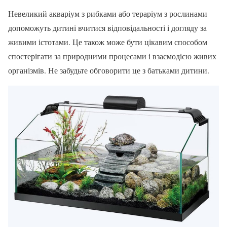
Невеликий акваріум з рибками або тераріум з рослинами
допоможуть дитині вчитися відповідальності і догляду за
живими істотами. Це також може бути цікавим способом
спостерігати за природними процесами і взаємодією живих
організмів. Не забудьте обговорити це з батьками дитини.