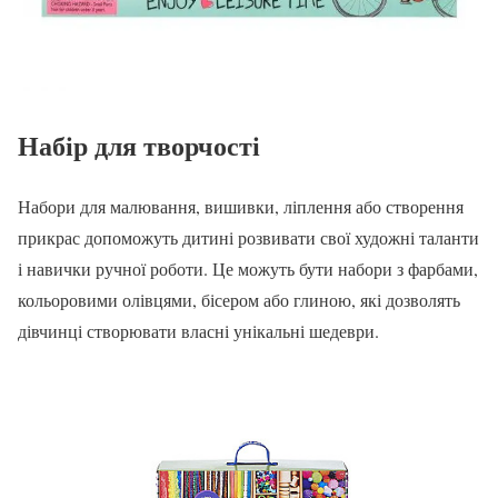
Набір для творчості
Набори для малювання, вишивки, ліплення або створення
прикрас допоможуть дитині розвивати свої художні таланти
і навички ручної роботи. Це можуть бути набори з фарбами,
кольоровими олівцями, бісером або глиною, які дозволять
дівчинці створювати власні унікальні шедеври.