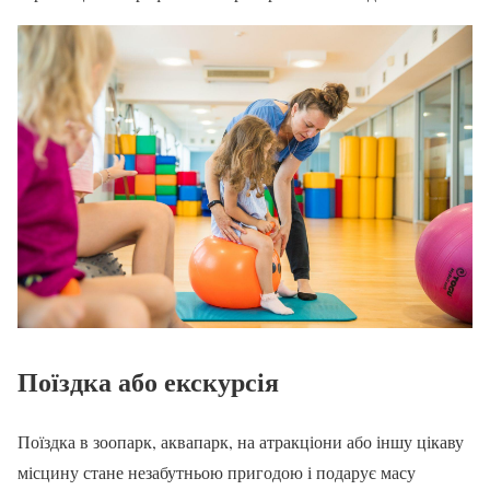
Поїздка або екскурсія
Поїздка в зоопарк, аквапарк, на атракціони або іншу цікаву
місцину стане незабутньою пригодою і подарує масу