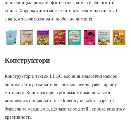
пригодницькі романи, фантастика, комікси або освітні
книги. Хороша книга може стати джерелом натхнення і
знань, а також розвивати любов до читання.
Конструктори
Конструктори, такі як LEGO або інші аналогічні набори,
допомагають розвивати логічне мислення, уяву і дрібну
моторику. Конструктори з різноманітними деталями
дозволяють створювати нескінченну кількість варіантів
будівель та механізмів, що захоплює дітей і сприяє розвитку
креативності.