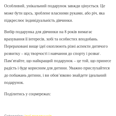
Особливий, унікальний подарунок завжди цінується. Це
може бути щось, зроблене власними руками, або річ, яка
підкреслює індивідуальність дівчинки.
Вибір подарунка для дівчинки на 8 років вимагає
врахування її інтересів, хобі та особистих вподобань.
Перераховані вище ідеї охоплюють різні аспекти дитячого
розвитку – від творчості і навчання до спорту і розваг.
Пам’ятайте, що найкращий подарунок – це той, що принесе
радість і буде корисним для дитини. Уважно прислухайтеся
до побажань дитини, і ви обов’язково знайдете ідеальний
подарунок.
Поділитись у соцмережах:
Categories:
Ідеї подарунків