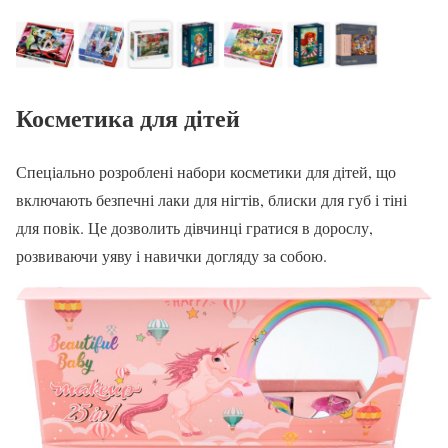
Косметика для дітей
Спеціально розроблені набори косметики для дітей, що
включають безпечні лаки для нігтів, блиски для губ і тіні
для повік. Це дозволить дівчинці гратися в дорослу,
розвиваючи уяву і навички догляду за собою.