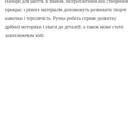
Набори для шиття, в’язання, бісероплетіння або створення
прикрас з різних матеріалів допоможуть розвивати творчі
навички і терплячість. Ручна робота сприяє розвитку
дрібної моторики і уваги до деталей, а також може стати
захоплюючим хобі.