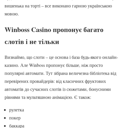
вишенька на торті – все виконано гарною українською
мовою.
Winboss Casino пропонує багато
слотів і не тільки
Визнаймо, що слоти – це основа і база будь-якого онлайн-
казино. Але Winboss пропонує більше, ніж просто
популярні автомати. Тут зібрана величезна бібліотека від
перевірених провайдерів: від класичних фруктових
автоматів до сучасних слотів із сюжетами, бонусними
рівнями та мультяшною анімацією. Є також:
рулетка
покер
баккара