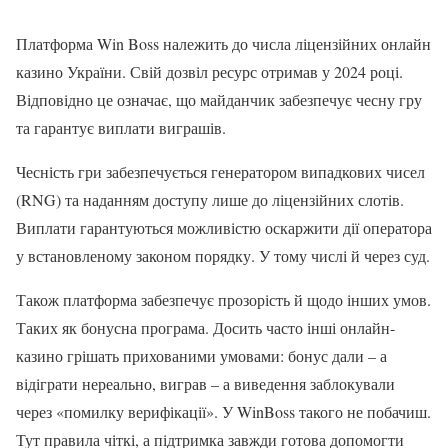
Платформа Win Boss належить до числа ліцензійних онлайн
казино України. Свій дозвіл ресурс отримав у 2024 році.
Відповідно це означає, що майданчик забезпечує чесну гру
та гарантує виплати виграшів.
Чесність гри забезпечується генератором випадкових чисел
(RNG) та наданням доступу лише до ліцензійних слотів.
Виплати гарантуються можливістю оскаржити дії оператора
у встановленому законом порядку. У тому числі й через суд.
Також платформа забезпечує прозорість й щодо інших умов.
Таких як бонусна програма. Досить часто інші онлайн-
казино грішать прихованими умовами: бонус дали – а
відіграти нереально, виграв – а виведення заблокували
через «помилку верифікації». У WinBoss такого не побачиш.
Тут правила чіткі, а підтримка завжди готова допомогти