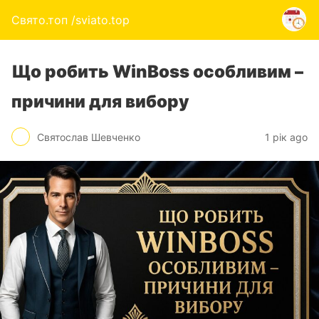
Свято.топ /sviato.top
Що робить WinBoss особливим –
причини для вибору
Святослав Шевченко
1 рік ago