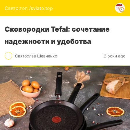
Свято.топ /sviato.top
Сковородки Tefal: сочетание
надежности и удобства
Святослав Шевченко
2 роки ago