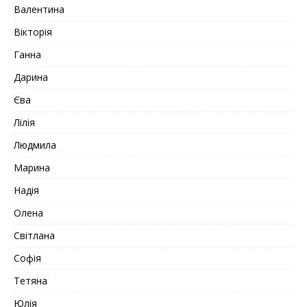
Валентина
Вікторія
Ганна
Дарина
Єва
Лілія
Людмила
Марина
Надія
Олена
Світлана
Софія
Тетяна
Юлія