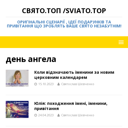
СВЯТО.ТОП /SVIATO.TOP
ОРИГІНАЛЬНІ СЦЕНАРІЇ , ІДЕЇ ПОДАРУНКІВ ТА
ПРИВІТАННЯ ЩО ЗРОБЛЯТЬ ВАШЕ СВЯТО НЕЗАБУТНІМ!
день ангела
Коли відзначають іменини за новим
церковним календарем
15.10.2023
Святослав Шевченко
Юлія: походження імені, іменини,
привітання
24.04.2023
Святослав Шевченко