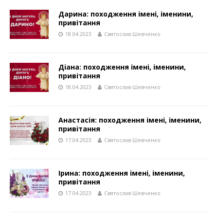
Дарина: походження імені, іменини,
привітання
18.04.2023
Святослав Шевченко
Діана: походження імені, іменини,
привітання
18.04.2023
Святослав Шевченко
Анастасія: походження імені, іменини,
привітання
17.04.2023
Святослав Шевченко
Ірина: походження імені, іменини,
привітання
17.04.2023
Святослав Шевченко