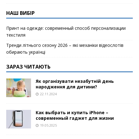
НАШ ВИБІР
Принт на одежде: современный способ персонализации
текстиля
Тренди літнього сезону 2026 – які механіки відеослотів
обирають українці
ЗАРАЗ ЧИТАЮТЬ
Як організувати незабутній день
народження для дитини?
22.11.2024
Как выбрать и купить iPhone –
современный гаджет для жизни
19.05.2025