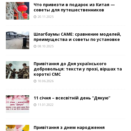
Что привезти в подарок из Китая —
советы для путешественников
20.11.2025
Шлагбаумы CAME: сравнение моделей,
преимущества и советы по установке
08.10.2025
Привітання до Дня українського
добровольця: тексти у прозі, віршах та
короткі СМС
10.06.2026
11 січня – всесвітній день “Дякую”
11.01.2022
Привітання з днем народження