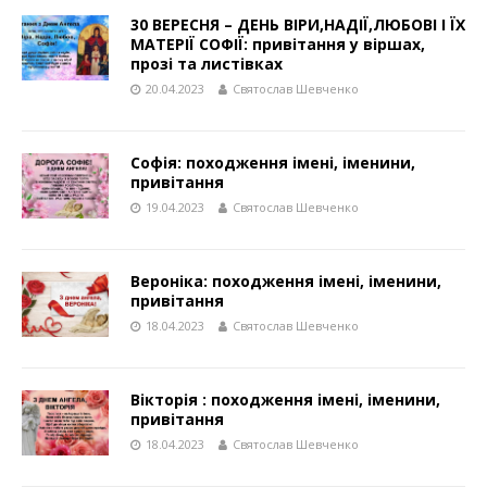
30 ВЕРЕСНЯ – ДЕНЬ ВІРИ,НАДІЇ,ЛЮБОВІ І ЇХ
МАТЕРІЇ СОФІЇ: привітання у віршах,
прозі та листівках
20.04.2023
Святослав Шевченко
Софія: походження імені, іменини,
привітання
19.04.2023
Святослав Шевченко
Вероніка: походження імені, іменини,
привітання
18.04.2023
Святослав Шевченко
Вікторія : походження імені, іменини,
привітання
18.04.2023
Святослав Шевченко