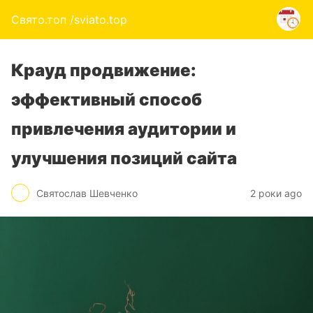
Свято.топ /sviato.top
Крауд продвижение:
эффективный способ
привлечения аудитории и
улучшения позиций сайта
Святослав Шевченко
2 роки ago