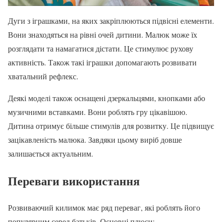
Дуги з іграшками, на яких закріплюються підвісні елементи.
Вони знаходяться на рівні очей дитини. Малюк може їх
розглядати та намагатися дістати. Це стимулює рухову
активність. Також такі іграшки допомагають розвивати
хватальний рефлекс.
Деякі моделі також оснащені дзеркальцями, кнопками або
музичними вставками. Вони роблять гру цікавішою.
Дитина отримує більше стимулів для розвитку. Це підвищує
зацікавленість малюка. Завдяки цьому виріб довше
залишається актуальним.
Переваги використання
Розвиваючий килимок має ряд переваг, які роблять його
популярним серед батьків. Основні плюси: