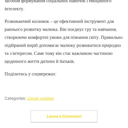
засобом формування соціальних навичок і емоційного
інтелекту.
Розвиваючий килимок – це ефективний інструмент для
раннього розвитку малюка. Він поєднує гру та навчання,
створюючи комфортні умови для пізнання світу. Правильно
підібраний виріб допомагає малюку розвиватися природно
та з інтересом. Саме тому він стає важливою частиною
щоденного життя дитини й батьків.
Поділитись у соцмережах:
Categories:
Цікаві новини
Leave a Comment