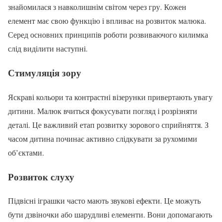
знайомилася з навколишнім світом через гру. Кожен
елемент має свою функцію і впливає на розвиток малюка.
Серед основних принципів роботи розвиваючого килимка
слід виділити наступні.
Стимуляція зору
Яскраві кольори та контрастні візерунки привертають увагу
дитини. Малюк вчиться фокусувати погляд і розрізняти
деталі. Це важливий етап розвитку зорового сприйняття. З
часом дитина починає активно слідкувати за рухомими
об’єктами.
Розвиток слуху
Підвісні іграшки часто мають звукові ефекти. Це можуть
бути дзвіночки або шарудливі елементи. Вони допомагають