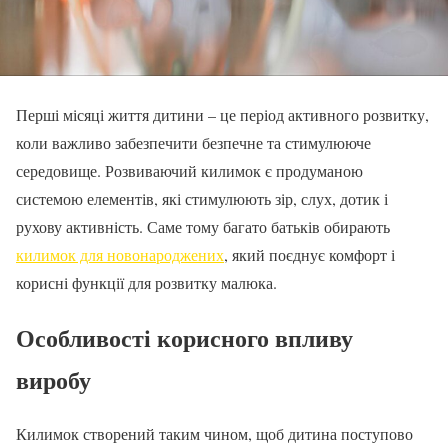
Перші місяці життя дитини – це період активного розвитку,
коли важливо забезпечити безпечне та стимулююче
середовище. Розвиваючий килимок є продуманою
системою елементів, які стимулюють зір, слух, дотик і
рухову активність. Саме тому багато батьків обирають
килимок для новонароджених
, який поєднує комфорт і
корисні функції для розвитку малюка.
Особливості корисного впливу
виробу
Килимок створений таким чином, щоб дитина поступово