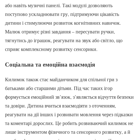
або навіть музичні панелі. Такі модулі дозволяють
поступово ускладнювати гру, підтримуючи цікавість
дитини і стимулюючи розвиток когнітивних навичок.
Малюк отримує різні завдання – пересувати ручки,
тягнутись до іграшок, реагувати на звук або світло, що
сприяє комплексному розвитку сенсорики.
Соціальна та емоційна взаємодія
Килимок також стає майданчиком для спільної гри з
батьками або старшими дітьми. Під час таких ігор
формується емоційний зв’язок, з’являється відчуття безпеки
та довіри. Дитина вчиться взаємодіяти з оточенням,
реагувати на дії інших і розвивати мовлення через підказки
та коментарі дорослих. Це робить розвиваючий килимок не
лише інструментом фізичного та сенсорного розвитку, а й