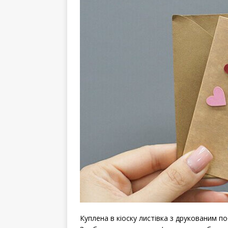
Куплена в кіоску листівка з друкованим п