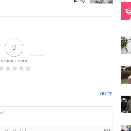
влітку
0
Рейтинг статті
Увійти