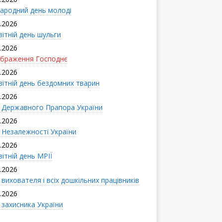
ародний день молоді
.2026
вітній день шульги
.2026
браження Господнє
.2026
вітній день бездомних тварин
.2026
 Державного Прапора України
.2026
 Незалежності України
.2026
ітній день МРІЇ
.2026
вихователя і всіx дошкільних працівників
.2026
 захисника України