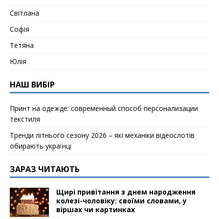
Світлана
Софія
Тетяна
Юлія
НАШ ВИБІР
Принт на одежде: современный способ персонализации
текстиля
Тренди літнього сезону 2026 – які механіки відеослотів
обирають українці
ЗАРАЗ ЧИТАЮТЬ
Щирі привітання з днем народження
колезі-чоловіку: своїми словами, у
віршах чи картинках