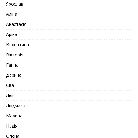
Ярослав
Аліна
Анастасія
Аріна
Валентина
Вікторія
Ганна
Дарина
Єва
Лілія
Людмила
Марина
Надія
Олена