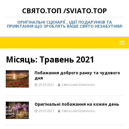
СВЯТО.ТОП /SVIATO.TOP
ОРИГІНАЛЬНІ СЦЕНАРІЇ , ІДЕЇ ПОДАРУНКІВ ТА
ПРИВІТАННЯ ЩО ЗРОБЛЯТЬ ВАШЕ СВЯТО НЕЗАБУТНІМ!
Місяць:
Травень 2021
Побажання доброго ранку та чудового
дня
29.05.2021
Святослав Шевченко
Оригінальні побажання на кожен день
29.05.2021
Святослав Шевченко