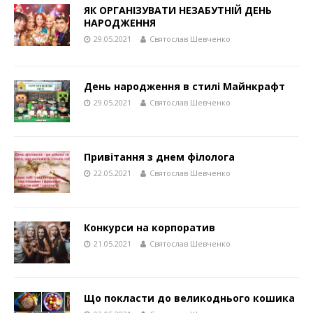
ЯК ОРГАНІЗУВАТИ НЕЗАБУТНІЙ ДЕНЬ
НАРОДЖЕННЯ
29.05.2021
Святослав Шевченко
День народження в стилі Майнкрафт
29.05.2021
Святослав Шевченко
Привітання з днем філолога
22.05.2021
Святослав Шевченко
Конкурси на корпоратив
21.05.2021
Святослав Шевченко
Що покласти до великоднього кошика