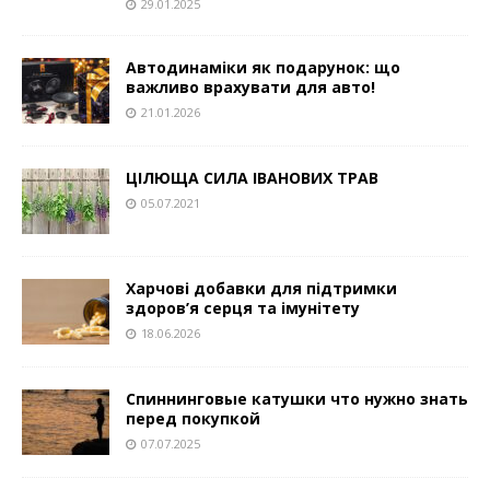
29.01.2025
Автодинаміки як подарунок: що
важливо врахувати для авто!
21.01.2026
ЦІЛЮЩА СИЛА ІВАНОВИХ ТРАВ
05.07.2021
Харчові добавки для підтримки
здоров’я серця та імунітету
18.06.2026
Спиннинговые катушки что нужно знать
перед покупкой
07.07.2025