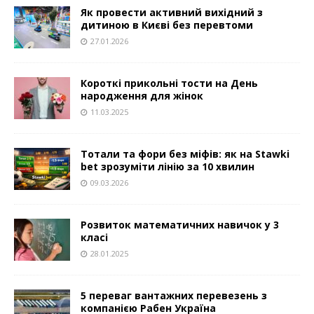
Як провести активний вихідний з
дитиною в Києві без перевтоми
27.01.2026
Короткі прикольні тости на День
народження для жінок
11.03.2025
Тотали та фори без міфів: як на Stawki
bet зрозуміти лінію за 10 хвилин
09.03.2026
Розвиток математичних навичок у 3
класі
28.01.2025
5 переваг вантажних перевезень з
компанією Рабен Україна