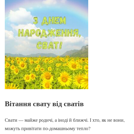
Вітання свату від сватів
Свати — майже родичі, а іноді й ближчі. І хто, як не вони,
можуть привітати по-домашньому тепло?