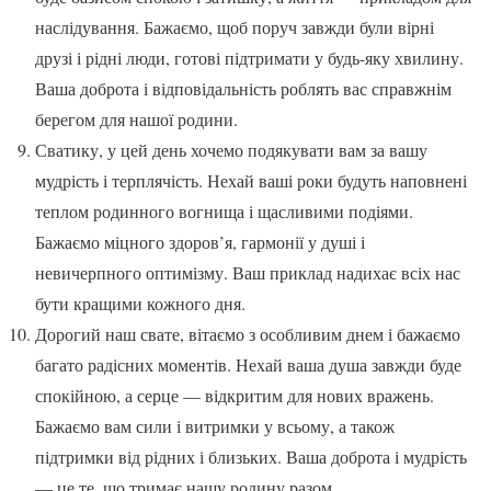
наслідування. Бажаємо, щоб поруч завжди були вірні
друзі і рідні люди, готові підтримати у будь-яку хвилину.
Ваша доброта і відповідальність роблять вас справжнім
берегом для нашої родини.
Сватику, у цей день хочемо подякувати вам за вашу
мудрість і терплячість. Нехай ваші роки будуть наповнені
теплом родинного вогнища і щасливими подіями.
Бажаємо міцного здоров’я, гармонії у душі і
невичерпного оптимізму. Ваш приклад надихає всіх нас
бути кращими кожного дня.
Дорогий наш свате, вітаємо з особливим днем і бажаємо
багато радісних моментів. Нехай ваша душа завжди буде
спокійною, а серце — відкритим для нових вражень.
Бажаємо вам сили і витримки у всьому, а також
підтримки від рідних і близьких. Ваша доброта і мудрість
— це те, що тримає нашу родину разом.