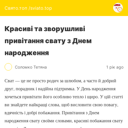
Свято.топ /sviato.top
Красиві та зворушливі
привітання свату з Днем
народження
Соломко Тетяна
1 рік ago
Сват — це не просто родич за шлюбом, а часто й добрий
друг, порадник і надійна підтримка. У День народження
хочеться привітати його особливо тепло і щиро. У цій статті
ви знайдете найкращі слова, щоб висловити свою повагу,
вдячність і добрі побажання. Привітання з Днем
народження свату своїми словами, красиві побажання свату