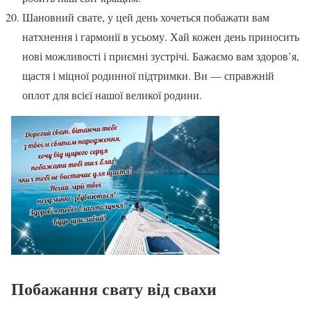
Шановний свате, у цей день хочеться побажати вам
натхнення і гармонії в усьому. Хай кожен день приносить
нові можливості і приємні зустрічі. Бажаємо вам здоров’я,
щастя і міцної родинної підтримки. Ви — справжній
оплот для всієї нашої великої родини.
Побажання свату від свахи