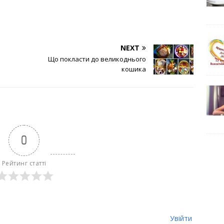
NEXT
Що покласти до великоднього
кошика
0
Рейтинг статті
Увійти