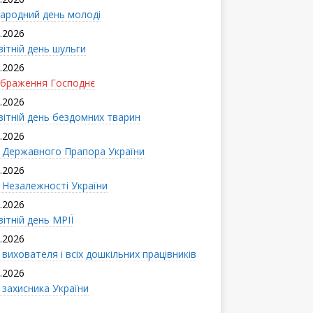
ародний день молоді
.2026
вітній день шульги
.2026
браження Господнє
.2026
вітній день бездомних тварин
.2026
 Державного Прапора України
.2026
 Незалежності України
.2026
ітній день МРІЇ
.2026
вихователя і всіx дошкільних працівників
.2026
 захисника України