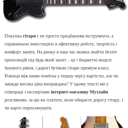
гітари
Покупка
є не просто придбанням інструмента, а
справжньою інвестицією в ефективну роботу, творчість і
комфорт занять. На ринку в наш час можна знайти безліч
пропозицій під будь який запит – це і бюджетні моделі
базового рівня, і дорогі бутікові гітари преміум-класу.
Різниця між ними помітна у першу чергу вартістю, але чи
завжди висока ціна виправдана? У цьому тексті ми у
інтернет-магазину Музлайн
співпраці з експертами
розглянемо, за що ви платите, коли обираєте дорогу гітару, і
чи варто переплачувати.