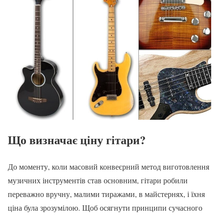
Що визначає ціну гітари?
До моменту, коли масовий конвеєрний метод виготовлення
музичних інструментів став основним, гітари робили
переважно вручну, малими тиражами, в майстернях, і їхня
ціна була зрозумілою. Щоб осягнути принципи сучасного