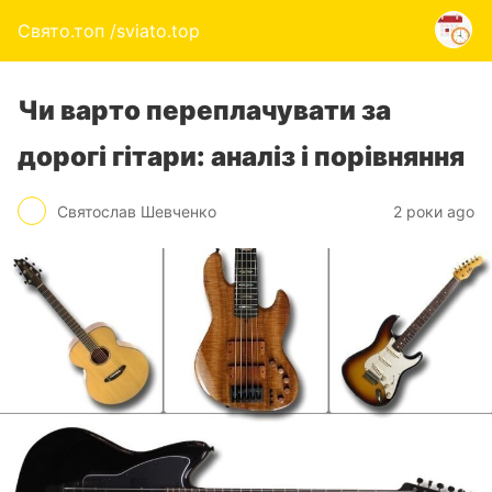
Свято.топ /sviato.top
Чи варто переплачувати за
дорогі гітари: аналіз і порівняння
Святослав Шевченко
2 роки ago