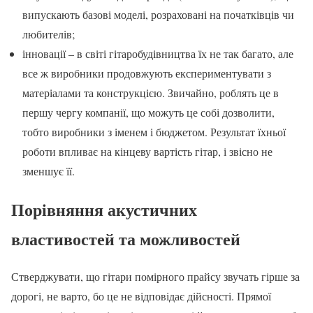
випускають базові моделі, розраховані на початківців чи
любителів;
інновації – в світі гітаробудівництва їх не так багато, але
все ж виробники продовжують експериментувати з
матеріалами та конструкцією. Звичайно, роблять це в
першу чергу компанії, що можуть це собі дозволити,
тобто виробники з іменем і бюджетом. Результат їхньої
роботи впливає на кінцеву вартість гітар, і звісно не
зменшує її.
Порівняння акустичних
властивостей та можливостей
Стверджувати, що гітари помірного прайсу звучать гірше за
дорогі, не варто, бо це не відповідає дійсності. Прямої