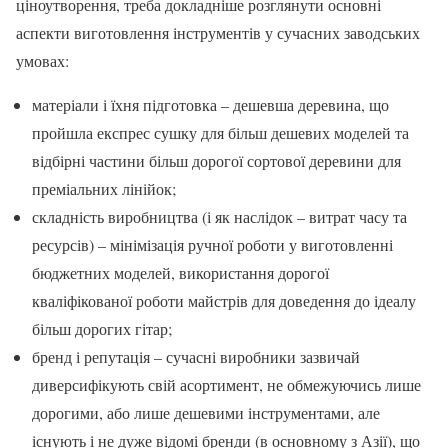
ціноутворення, треба докладніше розглянути основні
аспекти виготовлення інструментів у сучасних заводських
умовах:
матеріали і їхня підготовка – дешевша деревина, що
пройшла експрес сушку для більш дешевих моделей та
відбірні частини більш дорогої сортової деревини для
преміальних лінійок;
складність виробництва (і як наслідок – витрат часу та
ресурсів) – мінімізація ручної роботи у виготовленні
бюджетних моделей, використання дорогої
кваліфікованої роботи майстрів для доведення до ідеалу
більш дорогих гітар;
бренд і репутація – сучасні виробники зазвичай
диверсифікують свій асортимент, не обмежуючись лише
дорогими, або лише дешевими інструментами, але
існують і не дуже відомі бренди (в основному з Азії), що