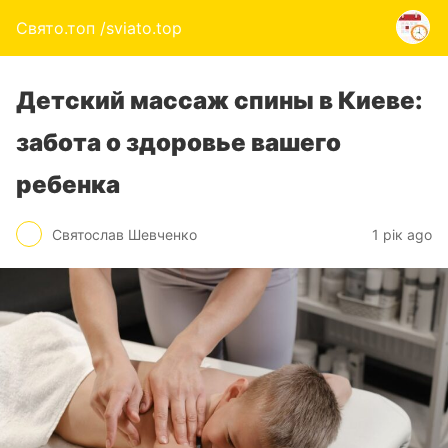
Свято.топ /sviato.top
Детский массаж спины в Киеве:
забота о здоровье вашего
ребенка
Святослав Шевченко
1 рік ago