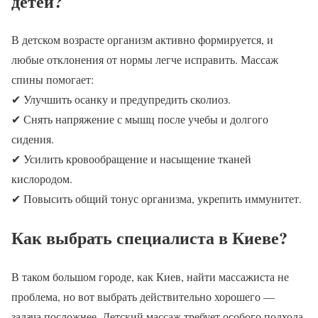
детей?
В детском возрасте организм активно формируется, и
любые отклонения от нормы легче исправить. Массаж
спины помогает:
✔
Улучшить осанку и предупредить сколиоз.
✔
Снять напряжение с мышц после учебы и долгого
сидения.
✔
Усилить кровообращение и насыщение тканей
кислородом.
✔
Повысить общий тонус организма, укрепить иммунитет.
Как выбрать специалиста в Киеве?
В таком большом городе, как Киев, найти массажиста не
проблема, но вот выбрать действительно хорошего —
задача посложнее. Детский массаж требует особого подхода,