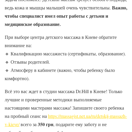
Важно,
ведь кожа и мышцы малышей очень чувствительны.
чтобы специалист имел опыт работы с детьми и
медицинское образование.
При выборе центра детского массажа в Киеве обратите
внимание на:
🔹
Квалификацию массажиста (сертификаты, образование).
🔹
Отзывы родителей.
🔹
Атмосферу в кабинете (важно, чтобы ребенку было
комфортно).
Всё это вас ждет в студии массажа Dr.Hill в Киеве! Только
лучшие и проверенные методики выполняемые
настоящими мастерами массажа! Запишите своего ребенка
на пробный сеанс на
https://massagist.net.ua/ru/detskij-massazh-
350 грн
v-kieve/
всего за
, подарите ему заботу и не