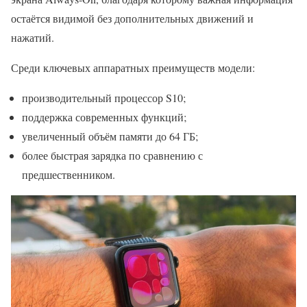
остаётся видимой без дополнительных движений и
нажатий.
Среди ключевых аппаратных преимуществ модели:
производительный процессор S10;
поддержка современных функций;
увеличенный объём памяти до 64 ГБ;
более быстрая зарядка по сравнению с
предшественником.