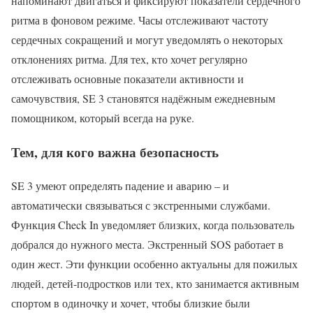
напоминают двигаться и фиксируют показатели сердечного
ритма в фоновом режиме. Часы отслеживают частоту
сердечных сокращений и могут уведомлять о некоторых
отклонениях ритма. Для тех, кто хочет регулярно
отслеживать основные показатели активности и
самочувствия, SE 3 становятся надёжным ежедневным
помощником, который всегда на руке.
Тем, для кого важна безопасность
SE 3 умеют определять падение и аварию – и
автоматически связываться с экстренными службами.
Функция Check In уведомляет близких, когда пользователь
добрался до нужного места. Экстренный SOS работает в
один жест. Эти функции особенно актуальны для пожилых
людей, детей-подростков или тех, кто занимается активным
спортом в одиночку и хочет, чтобы близкие были