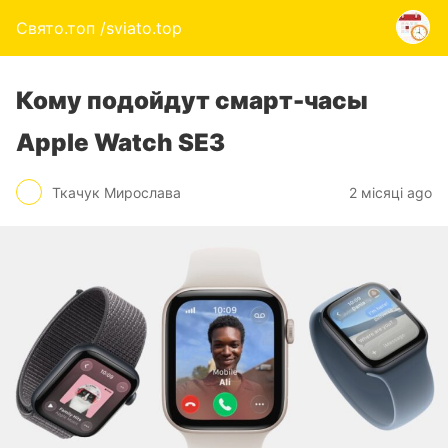
Свято.топ /sviato.top
Кому подойдут смарт-часы
Apple Watch SE3
Ткачук Мирослава
2 місяці ago