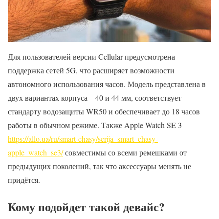
Для пользователей версии Cellular предусмотрена
поддержка сетей 5G, что расширяет возможности
автономного использования часов. Модель представлена в
двух вариантах корпуса – 40 и 44 мм, соответствует
стандарту водозащиты WR50 и обеспечивает до 18 часов
работы в обычном режиме. Также Apple Watch SE 3
https://allo.ua/ru/smart-chasy/serija_smart_chasy-
apple_watch_se3/
совместимы со всеми ремешками от
предыдущих поколений, так что аксессуары менять не
придётся.
Кому подойдет такой девайс?