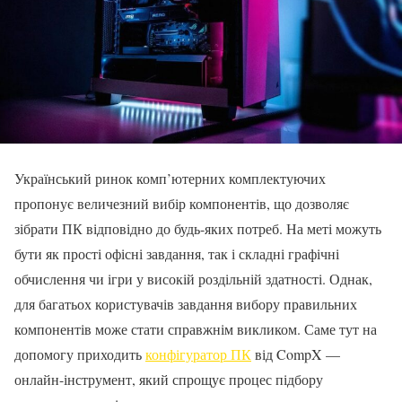
Український ринок комп’ютерних комплектуючих
пропонує величезний вибір компонентів, що дозволяє
зібрати ПК відповідно до будь-яких потреб. На меті можуть
бути як прості офісні завдання, так і складні графічні
обчислення чи ігри у високій роздільній здатності. Однак,
для багатьох користувачів завдання вибору правильних
компонентів може стати справжнім викликом. Саме тут на
допомогу приходить
конфігуратор ПК
від CompX —
онлайн-інструмент, який спрощує процес підбору