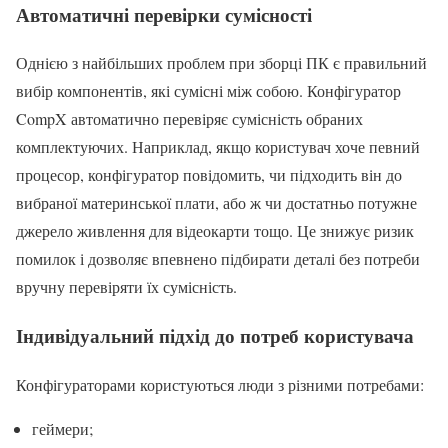
Автоматичні перевірки сумісності
Однією з найбільших проблем при зборці ПК є правильний
вибір компонентів, які сумісні між собою. Конфігуратор
CompX автоматично перевіряє сумісність обраних
комплектуючих. Наприклад, якщо користувач хоче певний
процесор, конфігуратор повідомить, чи підходить він до
вибраної материнської плати, або ж чи достатньо потужне
джерело живлення для відеокарти тощо. Це знижує ризик
помилок і дозволяє впевнено підбирати деталі без потреби
вручну перевіряти їх сумісність.
Індивідуальний підхід до потреб користувача
Конфігураторами користуються люди з різними потребами:
геймери;