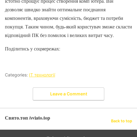
істотно спрощує процес створення комп’ютера. Він
дозволяє швидко знайти оптимальне поєднання
компонентів, враховуючи сумісність, бюджет та потреби
покупця. Таким чином, будь-який користувач зможе скласти
відповідний ПК без помилок і великих витрат часу.
Поділитись у соцмережах:
Categories:
ІТ технології
Leave a Comment
Свято.топ /sviato.top
Back to top