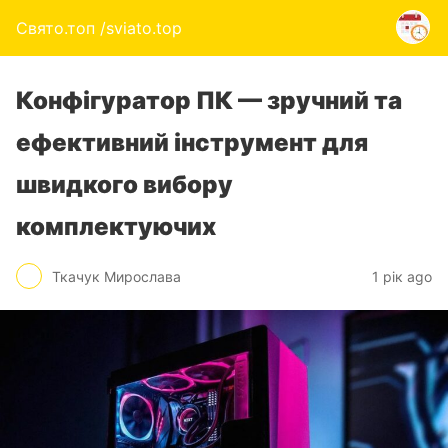
Свято.топ /sviato.top
Конфігуратор ПК — зручний та
ефективний інструмент для
швидкого вибору
комплектуючих
Ткачук Мирослава
1 рік ago