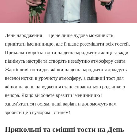
День народження — це не лише чудова можливість
привітати іменинницю, але й шанс розсмішити всіх гостей.
Прикольні короткі тости на день народження жінці завжди
піднімуть настрій та створять незабутню атмосферу свята.
Жартівливі тости для жінки на день народження додадуть
веселої нотки в урочисту атмосферу, а смішний тост для
жінки на день народження стане справжньою родзинкою
вечора. Якщо ви хочете вразити іменинницю і
запам’ятатися гостям, наші варіанти допоможуть вам
зробити це з гумором і стилем!
Прикольні та смішні тости на День