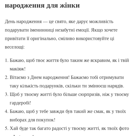
народження для жінки
День народження — це свято, яке дарує можливість
подарувати іменинниці незабутні емоції. Якщо хочете
привітати її оригінально, сміливо використовуйте ці
веселощі:
Бажаю, щоб твоє життя було таким же яскравим, як і твій
макіяж!
Вітаємо з Днем народження! Бажаємо тобі отримувати
таку кількість подарунків, скільки ти змінюєш нарядів.
Щоб у твоєму житті було більше сюрпризів, ніж у твоєму
гардеробі!
Бажаю, щоб у тебе завжди був такий же смак, як у твоїх
виборах для покупок!
Хай буде так багато радості у твоєму житті, як твоїх фото