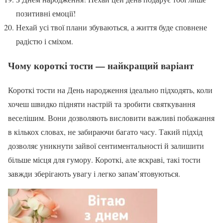
позитивні емоції!
Нехай усі твої плани збуваються, а життя буде сповнене
радістю і сміхом.
Чому короткі тости — найкращий варіант
Короткі тости на День народження ідеально підходять, коли
хочеш швидко підняти настрій та зробити святкування
веселішим. Вони дозволяють висловити важливі побажання
в кількох словах, не забираючи багато часу. Такий підхід
дозволяє уникнути зайвої сентиментальності й залишити
більше місця для гумору. Короткі, але яскраві, такі тости
завжди зберігають увагу і легко запам’ятовуються.