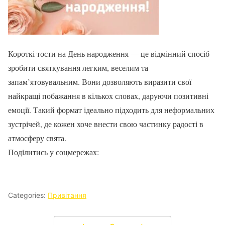
Короткі тости на День народження — це відмінний спосіб
зробити святкування легким, веселим та
запам’ятовувальним. Вони дозволяють виразити свої
найкращі побажання в кількох словах, даруючи позитивні
емоції. Такий формат ідеально підходить для неформальних
зустрічей, де кожен хоче внести свою частинку радості в
атмосферу свята.
Поділитись у соцмережах:
Categories:
Привітання