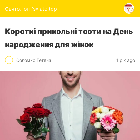
Свято.топ /sviato.top
Короткі прикольні тости на День
народження для жінок
Соломко Тетяна
1 рік ago