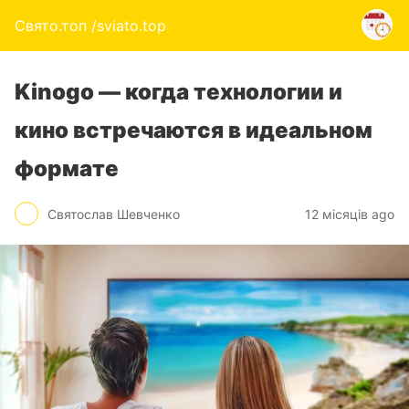
Свято.топ /sviato.top
Kinogo — когда технологии и
кино встречаются в идеальном
формате
Святослав Шевченко
12 місяців ago