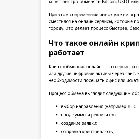
хочет быстро обменять Bitcoin, USDT или
При этом современный рынок уже не огра
сместился на онлайн сервисы, которые п
городу. Это делает процесс быстрее, без
Что такое онлайн кри
работает
Криптообменник онлайн – это сервис, к
или другие цифровые активы через сайт.
необходимости посещать офис или искать
Процесс обмена выглядит следующим об
выбор направления (например BTC 
ввод суммы и реквизитов;
создание заявки;
отправка криптовалюты;