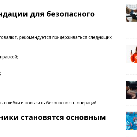
ндации для безопасного
товалют, рекомендуется придерживаться следующих
правкой;
;
ь ошибки и повысить безопасность операций.
ники становятся основным