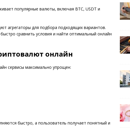
ивает популярные валюты, включая BTC, USDT и
уют агрегаторы для подбора подходящих вариантов.
 быстро сравнить условия и найти оптимальный онлайн
криптовалют онлайн
айн сервисы максимально упрощен:
лняются быстро, а пользователь получает понятный и