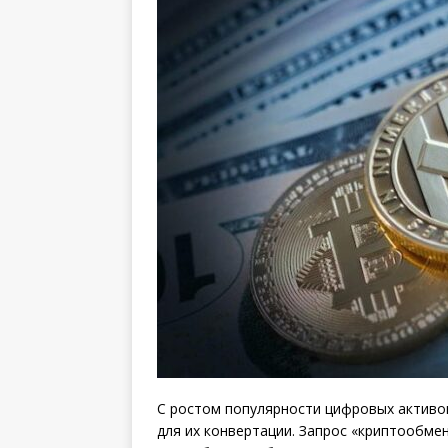
С ростом популярности цифровых активо
для их конвертации. Запрос «криптообме