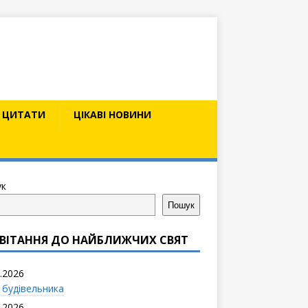
ЦИТАТИ
ЦІКАВІ НОВИНИ
к
Пошук
ВІТАННЯ ДО НАЙБЛИЖЧИХ СВЯТ
.2026
 будівельника
.2026