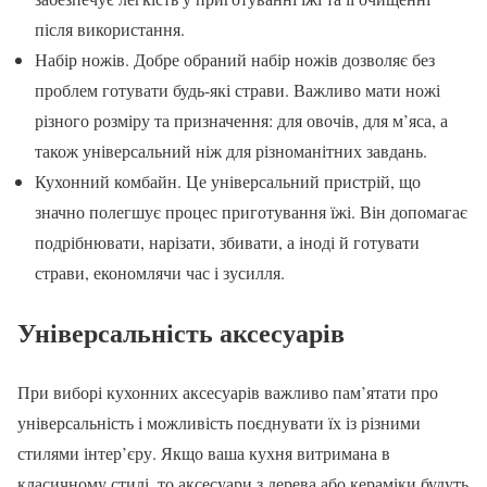
після використання.
Набір ножів. Добре обраний набір ножів дозволяє без
проблем готувати будь-які страви. Важливо мати ножі
різного розміру та призначення: для овочів, для м’яса, а
також універсальний ніж для різноманітних завдань.
Кухонний комбайн. Це універсальний пристрій, що
значно полегшує процес приготування їжі. Він допомагає
подрібнювати, нарізати, збивати, а іноді й готувати
страви, економлячи час і зусилля.
Універсальність аксесуарів
При виборі кухонних аксесуарів важливо пам’ятати про
універсальність і можливість поєднувати їх із різними
стилями інтер’єру. Якщо ваша кухня витримана в
класичному стилі, то аксесуари з дерева або кераміки будуть