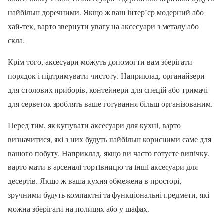
найбільш доречними. Якщо ж ваш інтер’єр модерний або
хай-тек, варто звернути увагу на аксесуари з металу або
скла.
Крім того, аксесуари можуть допомогти вам зберігати
порядок і підтримувати чистоту. Наприклад, органайзери
для столових приборів, контейнери для спецій або тримачі
для серветок зроблять ваше готування більш організованим.
Перед тим, як купувати аксесуари для кухні, варто
визначитися, які з них будуть найбільш корисними саме для
вашого побуту. Наприклад, якщо ви часто готуєте випічку,
варто мати в арсеналі тортівницю та інші аксесуари для
десертів. Якщо ж ваша кухня обмежена в просторі,
зручними будуть компактні та функціональні предмети, які
можна зберігати на полицях або у шафах.