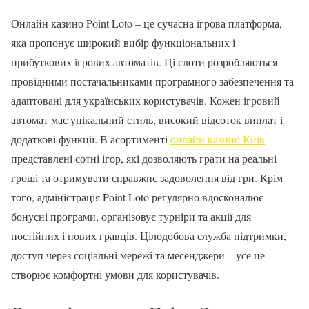
Онлайн казино Point Loto – це сучасна ігрова платформа,
яка пропонує широкий вибір функціональних і
прибуткових ігрових автоматів. Ці слоти розробляються
провідними постачальниками програмного забезпечення та
адаптовані для українських користувачів. Кожен ігровий
автомат має унікальний стиль, високий відсоток виплат і
додаткові функції. В асортименті
онлайн казино Київ
представлені сотні ігор, які дозволяють грати на реальні
гроші та отримувати справжнє задоволення від гри. Крім
того, адміністрація Point Loto регулярно вдосконалює
бонусні програми, організовує турніри та акції для
постійних і нових гравців. Цілодобова служба підтримки,
доступ через соціальні мережі та месенджери – усе це
створює комфортні умови для користувачів.