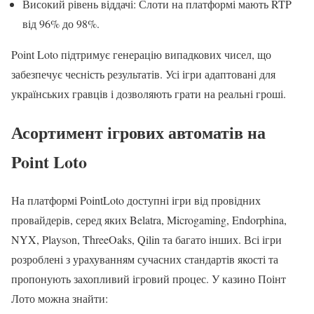
Високий рівень віддачі: Слоти на платформі мають RTP
від 96% до 98%.
Point Loto підтримує генерацію випадкових чисел, що
забезпечує чесність результатів. Усі ігри адаптовані для
українських гравців і дозволяють грати на реальні гроші.
Асортимент ігрових автоматів на
Point Loto
На платформі PointLoto доступні ігри від провідних
провайдерів, серед яких Belatra, Microgaming, Endorphina,
NYX, Playson, ThreeOaks, Qilin та багато інших. Всі ігри
розроблені з урахуванням сучасних стандартів якості та
пропонують захопливий ігровий процес. У казино Поінт
Лото можна знайти: