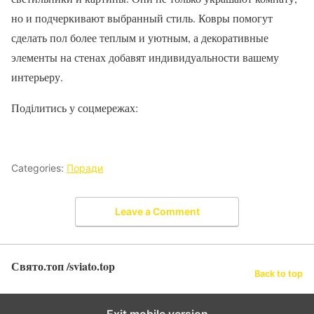
но и подчеркивают выбранный стиль. Ковры помогут
сделать пол более теплым и уютным, а декоративные
элементы на стенах добавят индивидуальности вашему
интерьеру.
Поділитись у соцмережах:
Categories:
Поради
Leave a Comment
Свято.топ /sviato.top
Back to top