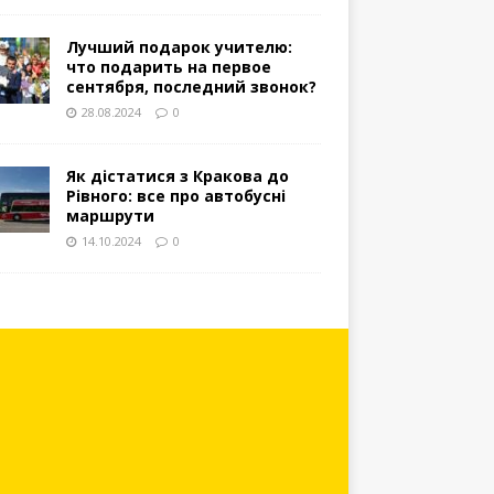
Лучший подарок учителю:
что подарить на первое
сентября, последний звонок?
28.08.2024
0
Як дістатися з Кракова до
Рівного: все про автобусні
маршрути
14.10.2024
0