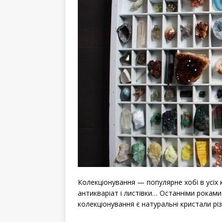
Колекціонування — популярне хобі в усіх 
антикваріат і листівки… Останніми рокам
колекціонування є натуральні кристали різ