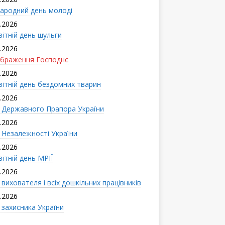
ародний день молоді
.2026
вітній день шульги
.2026
браження Господнє
.2026
вітній день бездомних тварин
.2026
 Державного Прапора України
.2026
 Незалежності України
.2026
ітній день МРІЇ
.2026
вихователя і всіx дошкільних працівників
.2026
 захисника України