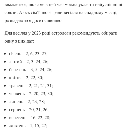
вважається, що саме в цей час можна укласти найуспішніші
союзи. А ось сім’ї, що зіграли весілля на спадному місяці,
розпадаються досить швидко.
Для весілля у 2023 році астрологи рекомендують обирати
одну з цих дат:
січень – 2, 6, 23, 27;
лютий – 2, 3, 24, 26;
березень – 3, 5, 24, 26;
квітня – 2, 22, 30;
травень – 2, 21, 24, 31;
червень – 2, 20, 23, 30;
липень – 2, 23, 28;
серпень – 20, 21, 26;
вересень – 16, 22, 28;
жовтень – 1, 15, 27;