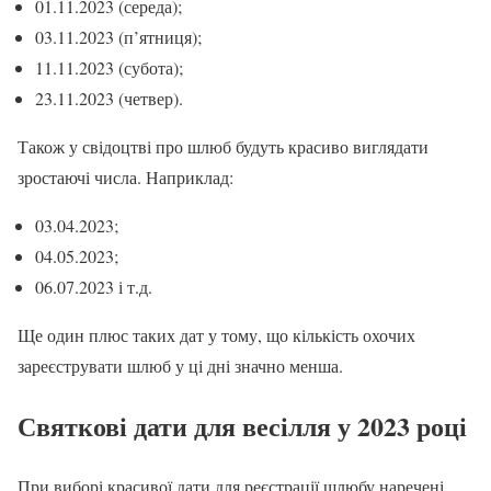
01.11.2023 (середа);
03.11.2023 (п’ятниця);
11.11.2023 (субота);
23.11.2023 (четвер).
Також у свідоцтві про шлюб будуть красиво виглядати
зростаючі числа. Наприклад:
03.04.2023;
04.05.2023;
06.07.2023 і т.д.
Ще один плюс таких дат у тому, що кількість охочих
зареєструвати шлюб у ці дні значно менша.
Святкові дати для весілля у 2023 році
При виборі красивої дати для реєстрації шлюбу наречені