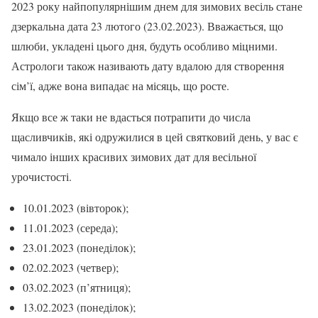
2023 року найпопулярнішим днем для зимових весіль стане
дзеркальна дата 23 лютого (23.02.2023). Вважається, що
шлюби, укладені цього дня, будуть особливо міцними.
Астрологи також називають дату вдалою для створення
сім’ї, адже вона випадає на місяць, що росте.
Якщо все ж таки не вдасться потрапити до числа
щасливчиків, які одружилися в цей святковий день, у вас є
чимало інших красивих зимових дат для весільної
урочистості.
10.01.2023 (вівторок);
11.01.2023 (середа);
23.01.2023 (понеділок);
02.02.2023 (четвер);
03.02.2023 (п’ятниця);
13.02.2023 (понеділок);