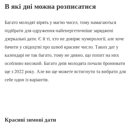
В які дні можна розписатися
Багато молодят вірять у магію чисел, тому намагаються
підібрати для одруження найенергетичніше заряджені
дзеркальні дати. Є й ті, хто не довіряє нумерології, але хоче
бачити у свідоцтві про шлюб красиве число. Таких дат у
календарі не так багато, тому не дивно, що попит на них
особливо високий. Багато днів молодята почали бронювати
ще з 2022 року. Але ви ще можете встигнути та вибрати для
себе один із варіантів.
Красиві зимові дати