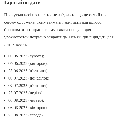
Гарні літні дати
Плануючи весілля на літо, не забувайте, що це самий пік
сезону одружень. Тому займати гарні дати для шлюбу,
бронювати ресторани та замовляти послуги для
урочистостей потрібно заздалегідь. Ось які дні підійдуть для
літніх весіль:
03.06.2023 (субота);
06.06.2023 (вівторок);
23.06.2023 (п’ятниця);
03.07.2023 (понеділок);
07.07.2023 (п’ятниця);
23.07.2023 (неділя);
03.08.2023 (четвер);
08.08.2023 (вівторок);
23.08.2023 (середа).