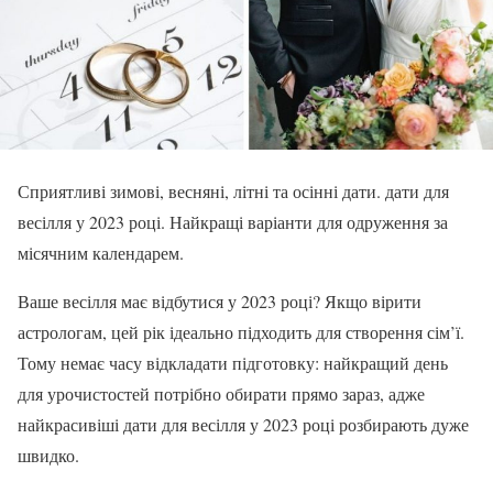
Сприятливі зимові, весняні, літні та осінні дати. дати для
весілля у 2023 році. Найкращі варіанти для одруження за
місячним календарем.
Ваше весілля має відбутися у 2023 році? Якщо вірити
астрологам, цей рік ідеально підходить для створення сім’ї.
Тому немає часу відкладати підготовку: найкращий день
для урочистостей потрібно обирати прямо зараз, адже
найкрасивіші дати для весілля у 2023 році розбирають дуже
швидко.