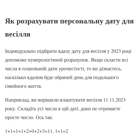
Як розрахувати персональну дату для
весілля
Індивідуально підібрати вдалу дату для весілля у 2023 році
допоможе нумерологічний розрахунок. Якщо скласти всі
числа в планованій дати урочистості, то ви дізнаєтесь,
наскільки вдалим буде обраний день для подальшого
сімейного життя.
Наприклад, ви вирішили влаштувати весілля 11.11.2023
року. Складіть усі числа в цій даті, доки не отримаєте
просте число. Ось так:
1+1+1+1+2+0+2+3=11, 1+1=2