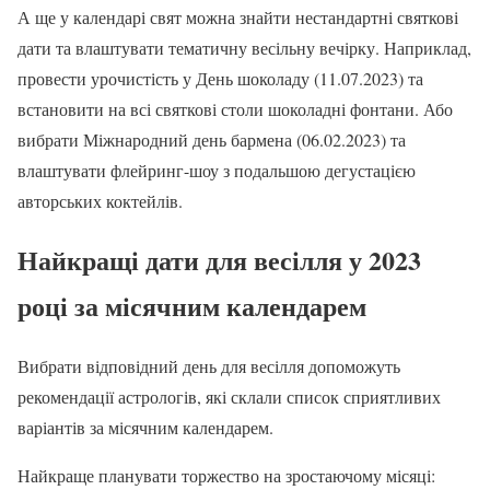
А ще у календарі свят можна знайти нестандартні святкові
дати та влаштувати тематичну весільну вечірку. Наприклад,
провести урочистість у День шоколаду (11.07.2023) та
встановити на всі святкові столи шоколадні фонтани. Або
вибрати Міжнародний день бармена (06.02.2023) та
влаштувати флейринг-шоу з подальшою дегустацією
авторських коктейлів.
Найкращі дати для весілля у 2023
році за місячним календарем
Вибрати відповідний день для весілля допоможуть
рекомендації астрологів, які склали список сприятливих
варіантів за місячним календарем.
Найкраще планувати торжество на зростаючому місяці: