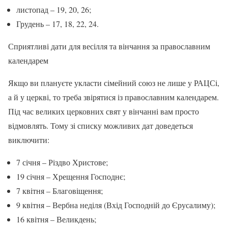
листопад – 19, 20, 26;
Грудень – 17, 18, 22, 24.
Сприятливі дати для весілля та вінчання за православним
календарем
Якщо ви плануєте укласти сімейний союз не лише у РАЦСі,
а й у церкві, то треба звірятися із православним календарем.
Під час великих церковних свят у вінчанні вам просто
відмовлять. Тому зі списку можливих дат доведеться
виключити:
7 січня – Різдво Христове;
19 січня – Хрещення Господнє;
7 квітня – Благовіщення;
9 квітня – Вербна неділя (Вхід Господній до Єрусалиму);
16 квітня – Великдень;