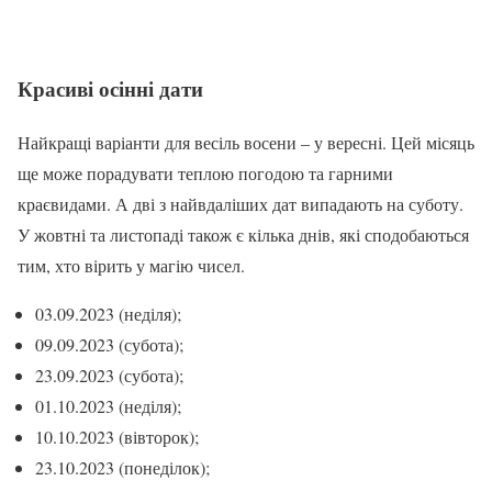
Красиві осінні дати
Найкращі варіанти для весіль восени – у вересні. Цей місяць
ще може порадувати теплою погодою та гарними
краєвидами. А дві з найвдаліших дат випадають на суботу.
У жовтні та листопаді також є кілька днів, які сподобаються
тим, хто вірить у магію чисел.
03.09.2023 (неділя);
09.09.2023 (субота);
23.09.2023 (субота);
01.10.2023 (неділя);
10.10.2023 (вівторок);
23.10.2023 (понеділок);