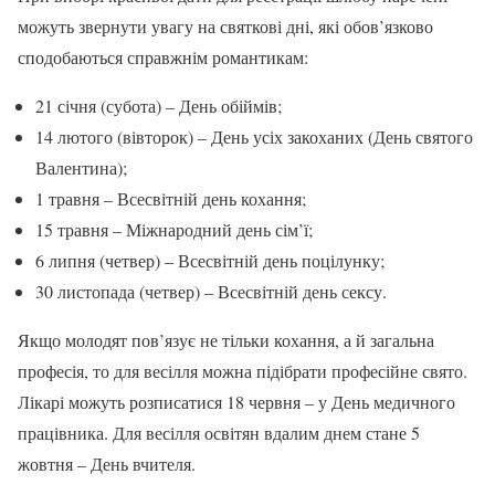
можуть звернути увагу на святкові дні, які обов’язково
сподобаються справжнім романтикам:
21 січня (субота) – День обіймів;
14 лютого (вівторок) – День усіх закоханих (День святого
Валентина);
1 травня – Всесвітній день кохання;
15 травня – Міжнародний день сім’ї;
6 липня (четвер) – Всесвітній день поцілунку;
30 листопада (четвер) – Всесвітній день сексу.
Якщо молодят пов’язує не тільки кохання, а й загальна
професія, то для весілля можна підібрати професійне свято.
Лікарі можуть розписатися 18 червня – у День медичного
працівника. Для весілля освітян вдалим днем стане 5
жовтня – День вчителя.