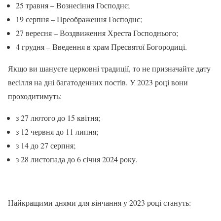
25 травня – Вознесіння Господнє;
19 серпня – Преображення Господнє;
27 вересня – Воздвиження Хреста Господнього;
4 грудня – Введення в храм Пресвятої Богородиці.
Якщо ви шануєте церковні традиції, то не призначайте дату
весілля на дні багатоденних постів. У 2023 році вони
проходитимуть:
з 27 лютого до 15 квітня;
з 12 червня до 11 липня;
з 14 до 27 серпня;
з 28 листопада до 6 січня 2024 року.
Найкращими днями для вінчання у 2023 році стануть: