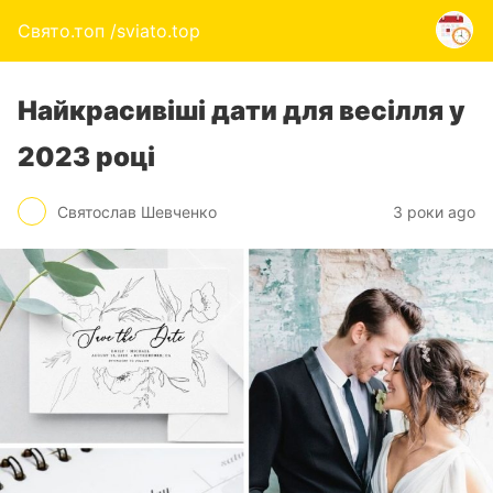
Свято.топ /sviato.top
Найкрасивіші дати для весілля у
2023 році
Святослав Шевченко
3 роки ago