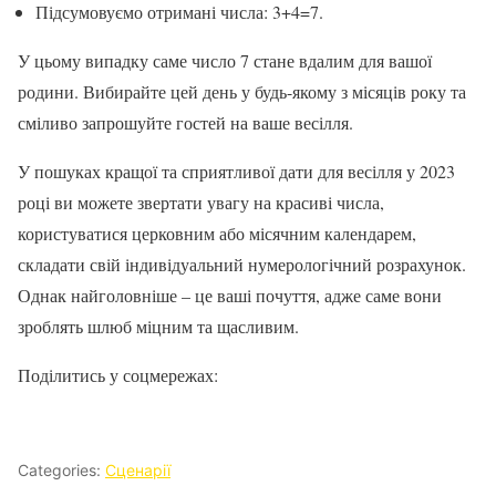
Підсумовуємо отримані числа: 3+4=7.
У цьому випадку саме число 7 стане вдалим для вашої
родини. Вибирайте цей день у будь-якому з місяців року та
сміливо запрошуйте гостей на ваше весілля.
У пошуках кращої та сприятливої дати для весілля у 2023
році ви можете звертати увагу на красиві числа,
користуватися церковним або місячним календарем,
складати свій індивідуальний нумерологічний розрахунок.
Однак найголовніше – це ваші почуття, адже саме вони
зроблять шлюб міцним та щасливим.
Поділитись у соцмережах:
Categories:
Сценарії