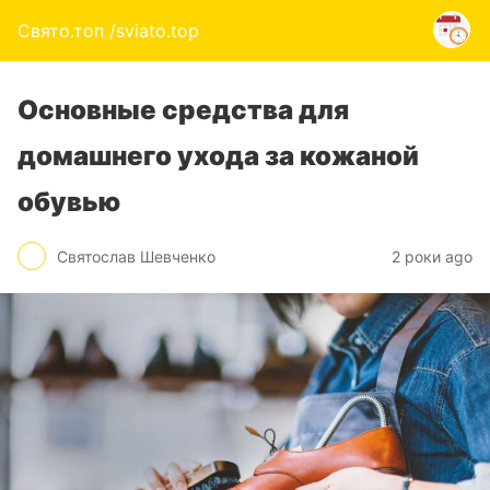
Свято.топ /sviato.top
Основные средства для
домашнего ухода за кожаной
обувью
Святослав Шевченко
2 роки ago