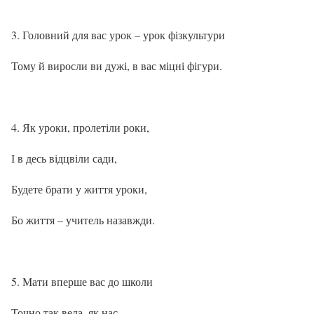
Головний для вас урок – урок фізкультури
Тому й виросли ви дужі, в вас міцні фігури.
Як уроки, пролетіли роки,
І в десь відцвіли сади,
Будете брати у життя уроки,
Бо життя – учитель назавжди.
Мати вперше вас до школи
Точно так вела, як нас.