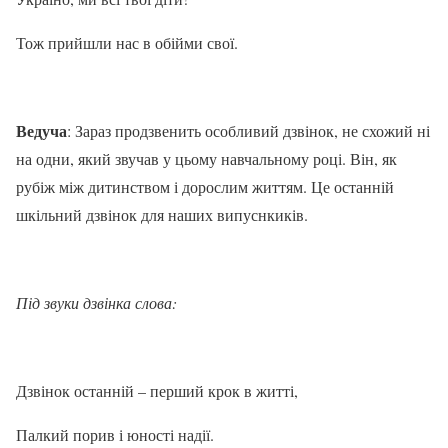
Тож прийшли нас в обійми свої.
Ведуча
: Зараз продзвенить особливий дзвінок, не схожий ні
на одни, який звучав у цьому навчальному році. Він, як
рубіж між дитинством і дорослим життям. Це останній
шкільний дзвінок для наших випуснкиків.
Під звуки дзвінка слова:
Дзвінок останній – перший крок в житті,
Палкий порив і юності надії.