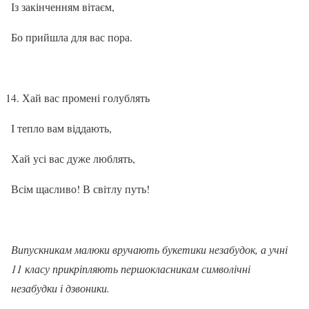
Із закінченням вітаєм,
Бо прийшла для вас пора.
Хай вас промені голублять
І тепло вам віддають,
Хай усі вас дуже люблять,
Всім щасливо! В світлу путь!
Випускникам малюки вручають букетики незабудок, а учні
11 класу прикріпляють першокласникам символічні
незабудки і дзвоники.