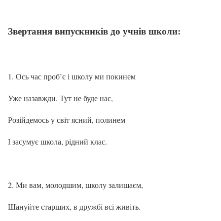
Звертання випускників до учнів школи:
Ось час проб’є і школу ми покинем
Уже назавжди. Тут не буде нас,
Розійдемось у світ ясний, полинем
І засумує школа, рідний клас.
Ми вам, молодшим, школу залишаєм,
Шануйте старших, в дружбі всі живіть.