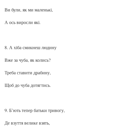
Ви були, як ми маленькі,
А ось виросли які.
А хіба смикнеш людину
Вже за чуба, як колись?
Треба ставити драбину,
Щоб до чуба дотягтись.
Б’ють тепер батьки тривогу,
Де взуття велике взять,