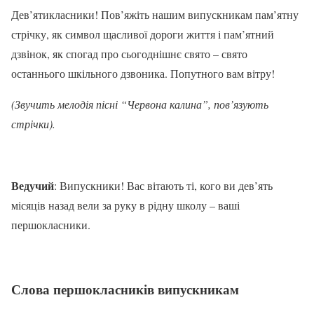
Дев’ятикласники! Пов’яжіть нашим випускникам пам’ятну
стрічку, як символ щасливої дороги життя і пам’ятний
дзвінок, як спогад про сьогоднішнє свято – свято
останнього шкільного дзвоника. Попутного вам вітру!
(Звучить мелодія пісні “Червона калина”, пов’язують
стрічки).
Ведучий
: Випускники! Вас вітають ті, кого ви дев’ять
місяців назад вели за руку в рідну школу – ваші
першокласники.
Слова першокласників випускникам