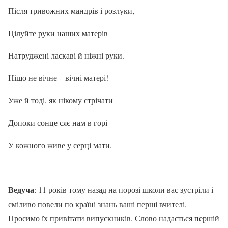
Після тривожних мандрів і розлуки,
Цілуйте руки наших матерів
Натруджені ласкаві й ніжні руки.
Ніщо не вічне – вічні матері!
Уже й тоді, як нікому стрічати
Допоки сонце сяє нам в горі
У кожного живе у серці мати.
Ведуча
: 11 років тому назад на порозі школи вас зустріли і
сміливо повели по країні знань ваші перші вчителі.
Просимо їх привітати випускників. Слово надається першій