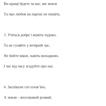
Ви кращі будете за нас, ми знаєм
Та про любов на партах не пишіть.
Учіться добре і живіть чудово,
Та не гуляйте у вечірній час,
Не бийте вікон, навіть випадково,
І час від часу згадуйте про нас.
Заспівали гаї солов’їно,
А земля – веселковий розмай,