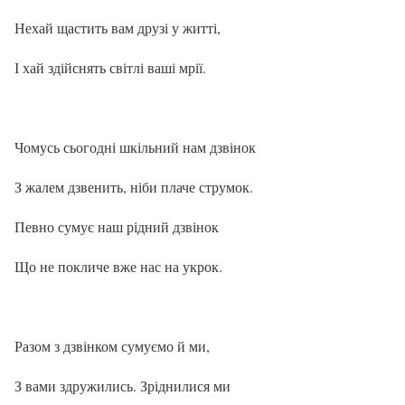
Нехай щастить вам друзі у житті,
І хай здійснять світлі ваші мрії.
Чомусь сьогодні шкільний нам дзвінок
З жалем дзвенить, ніби плаче струмок.
Певно сумує наш рідний дзвінок
Що не покличе вже нас на укрок.
Разом з дзвінком сумуємо й ми,
З вами здружились. Зріднилися ми