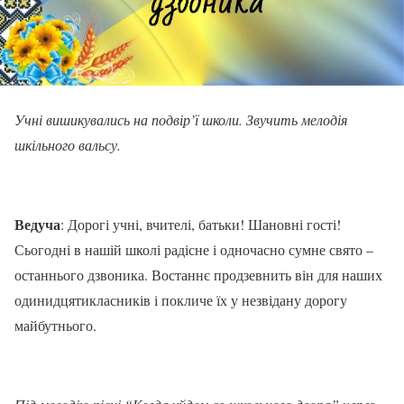
Учні вишикувались на подвір’ї школи. Звучить мелодія
шкільного вальсу.
Ведуча
: Дорогі учні, вчителі, батьки! Шановні гості!
Сьогодні в нашій школі радісне і одночасно сумне свято –
останнього дзвоника. Востаннє продзевнить він для наших
одинидцятикласників і покличе їх у незвідану дорогу
майбутнього.