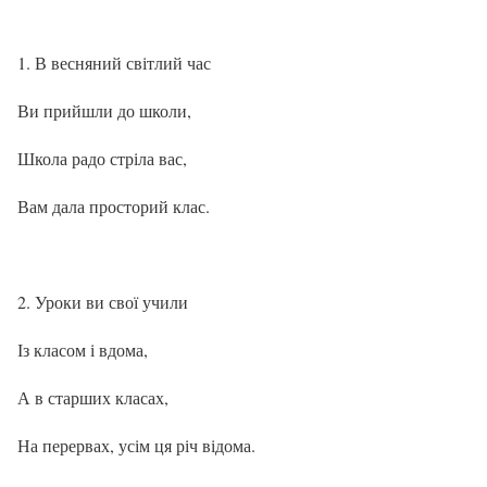
В весняний світлий час
Ви прийшли до школи,
Школа радо стріла вас,
Вам дала просторий клас.
Уроки ви свої учили
Із класом і вдома,
А в старших класах,
На перервах, усім ця річ відома.