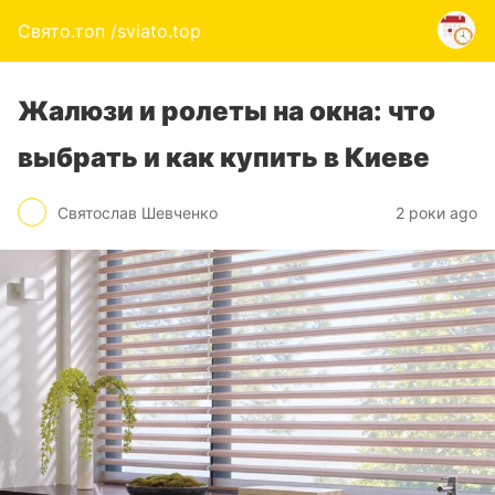
Свято.топ /sviato.top
Жалюзи и ролеты на окна: что
выбрать и как купить в Киеве
Святослав Шевченко
2 роки ago