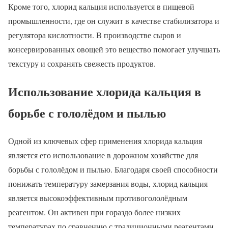
Кроме того, хлорид кальция используется в пищевой
промышленности, где он служит в качестве стабилизатора и
регулятора кислотности. В производстве сыров и
консервированных овощей это вещество помогает улучшать
текстуру и сохранять свежесть продуктов.
Использование хлорида кальция в
борьбе с гололёдом и пылью
Одной из ключевых сфер применения хлорида кальция
является его использование в дорожном хозяйстве для
борьбы с гололёдом и пылью. Благодаря своей способности
понижать температуру замерзания воды, хлорид кальция
является высокоэффективным противогололёдным
реагентом. Он активен при гораздо более низких
температурах по сравнению с традиционными реагентами,