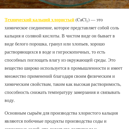
Технический кальций хлористый
(CaCl₂) — это
химическое соединение, которое представляет собой соль
кальция и соляной кислоты. В чистом виде он бывает в
виде белого порошка, гранул или хлопьев, хорошо
растворяющихся в воде и гигроскопичных, то есть
способных поглощать влагу из окружающей среды. Это
вещество широко используется в промышленности и имеет
множество применений благодаря своим физическим и
химическим свойствам, таким как высокая растворимость,
способность снижать температуру замерзания и связывать
воду.
Основным сырьём для производства хлористого кальция
являются побочные продукты производства соды и
аммиачных солей, что делает его доступным и