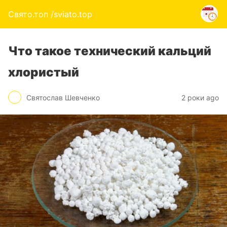
Свято.топ /sviato.top
Что такое технический кальций
хлористый
Святослав Шевченко
2 роки ago