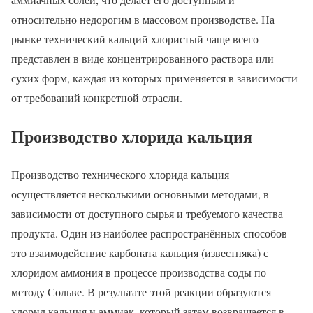
относительно недорогим в массовом производстве. На
рынке технический кальций хлористый чаще всего
представлен в виде концентрированного раствора или
сухих форм, каждая из которых применяется в зависимости
от требований конкретной отрасли.
Производство хлорида кальция
Производство технического хлорида кальция
осуществляется несколькими основными методами, в
зависимости от доступного сырья и требуемого качества
продукта. Один из наиболее распространённых способов —
это взаимодействие карбоната кальция (известняка) с
хлоридом аммония в процессе производства соды по
методу Сольве. В результате этой реакции образуются
хлорид кальция и аммиак, который затем возвращается в